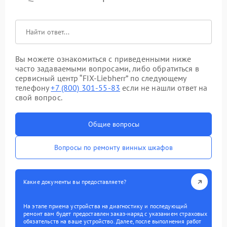
Вы можете ознакомиться с приведенными ниже
часто задаваемыми вопросами, либо обратиться в
сервисный центр “FIX-Liebherr” по следующему
телефону
+7 (800) 301-55-83
если не нашли ответ на
свой вопрос.
Общие вопросы
Вопросы по ремонту винных шкафов
Какие документы вы предоставляете?
На этапе приема устройства на диагностику и последующий
ремонт вам будет предоставлен заказ-наряд с указанием страховых
обязательств на ваше устройство. Далее, после выполнения работ