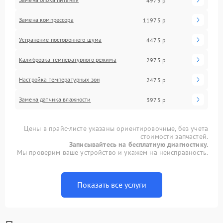
4975 р
Замена компрессора
11975 р
Устранение постороннего шума
4475 р
Калибровка температурного режима
2975 р
Настройка температурных зон
2475 р
Замена датчика влажности
3975 р
Цены в прайс-листе указаны ориентировочные, без учета
стоимости запчастей.
Записывайтесь на бесплатную диагностику.
Мы проверим ваше устройство и укажем на неисправность.
Показать все услуги