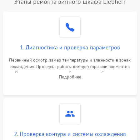
Этапы ремонта винного шкафа Liebherr
1. Диагностика и проверка параметров
Первичный осмотр, замер температуры и влажности в зонах
охлаждения. Проверка работы компрессора или элементов
Пельтье, оценка уровня вибрации и шума. Считывание
Подробнее
ошибок с модуля управления.
2. Проверка контура и системы охлаждения