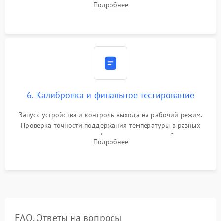
Подробнее
термопасты и герметизация охлаждающего блока.
6. Калибровка и финальное тестирование
Запуск устройства и контроль выхода на рабочий режим.
Проверка точности поддержания температуры в разных
климатических зонах шкафа, оценка уровня стабильности
Подробнее
влажности и полного отсутствия вибраций корпуса.
FAQ. Ответы на вопросы