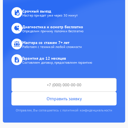
Срочный выезд
Мастер приедет уже через 30 минут
Диагностика и осмотр бесплатно
Определим причину поломки бесплатно
Мастера со стажем 7+ лет
Работаем с техникой любой сложности
Гарантия до 12 месяцев
Составляем договор, предоставляем гарантию
Отправить заявку
Отправляя, Вы соглашаетесь с политикой конфиденциальности