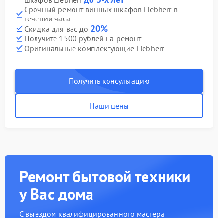
шкафов Liebherr
Срочный ремонт винных шкафов Liebherr в
течении часа
20%
Скидка для вас до
Получите 1500 рублей на ремонт
Оригинальные комплектующие Liebherr
Получить консультацию
Наши цены
Ремонт бытовой техники
у Вас дома
С выездом квалифицированного мастера