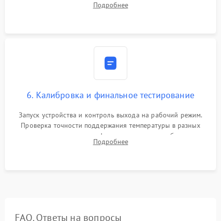
Подробнее
термопасты и герметизация охлаждающего блока.
6. Калибровка и финальное тестирование
Запуск устройства и контроль выхода на рабочий режим.
Проверка точности поддержания температуры в разных
климатических зонах шкафа, оценка уровня стабильности
Подробнее
влажности и полного отсутствия вибраций корпуса.
FAQ. Ответы на вопросы