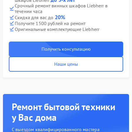
шкафов Liebherr
Срочный ремонт винных шкафов Liebherr в
течении часа
20%
Скидка для вас до
Получите 1500 рублей на ремонт
Оригинальные комплектующие Liebherr
Получить консультацию
Наши цены
Ремонт бытовой техники
у Вас дома
С выездом квалифицированного мастера