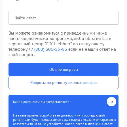
Вы можете ознакомиться с приведенными ниже
часто задаваемыми вопросами, либо обратиться в
сервисный центр “FIX-Liebherr” по следующему
телефону
+7 (800) 301-55-83
если не нашли ответ на
свой вопрос.
Общие вопросы
Вопросы по ремонту винных шкафов
Какие документы вы предоставляете?
На этапе приема устройства на диагностику и последующий
ремонт вам будет предоставлен заказ-наряд с указанием страховых
обязательств на ваше устройство. Далее, после выполнения работ