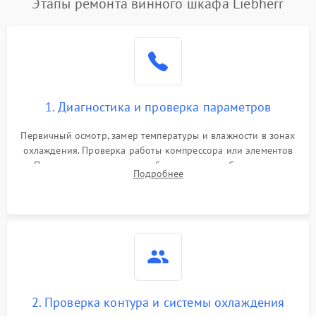
Этапы ремонта винного шкафа Liebherr
1. Диагностика и проверка параметров
Первичный осмотр, замер температуры и влажности в зонах
охлаждения. Проверка работы компрессора или элементов
Пельтье, оценка уровня вибрации и шума. Считывание
Подробнее
ошибок с модуля управления.
2. Проверка контура и системы охлаждения