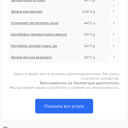
4975 р
Замена компрессора
11975 р
Устранение постороннего шума
4475 р
Калибровка температурного режима
2975 р
Настройка температурных зон
2475 р
Замена датчика влажности
3975 р
Цены в прайс-листе указаны ориентировочные, без учета
стоимости запчастей.
Записывайтесь на бесплатную диагностику.
Мы проверим ваше устройство и укажем на неисправность.
Показать все услуги