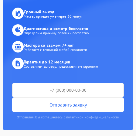
Срочный выезд
Мастер приедет уже через 30 минут
Диагностика и осмотр бесплатно
Определим причину поломки бесплатно
Мастера со стажем 7+ лет
Работаем с техникой любой сложности
Гарантия до 12 месяцев
Составляем договор, предоставляем гарантию
Отправить заявку
Отправляя, Вы соглашаетесь с политикой конфиденциальности