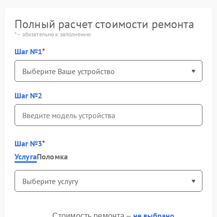
Полный расчет стоимости ремонта
* – обязательно к заполнению
Шаг №1
Шаг №2
Шаг №3
Услуга
Поломка
не выбрано
Стоимость ремонта –