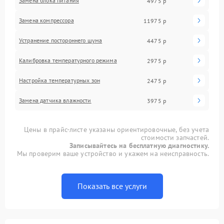
Замена блока питания
4975 р
Замена компрессора
11975 р
Устранение постороннего шума
4475 р
Калибровка температурного режима
2975 р
Настройка температурных зон
2475 р
Замена датчика влажности
3975 р
Цены в прайс-листе указаны ориентировочные, без учета
стоимости запчастей.
Записывайтесь на бесплатную диагностику.
Мы проверим ваше устройство и укажем на неисправность.
Показать все услуги