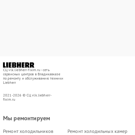
СЦ vlk.liebherr-fixim.ru - сеть
сервисных центров в Владикавказе
по ремонту и обслуживанию техники
Liebherr
2021-2026 © СЦ vlk.liebherr-
fixim.ru
Мы ремонтируем
Ремонт холодильников
Ремонт холодильных камер