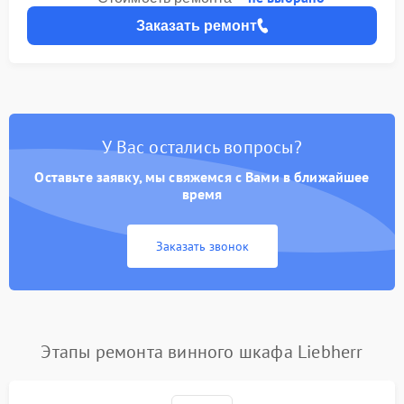
Заказать ремонт
У Вас остались вопросы?
Оставьте заявку, мы свяжемся с Вами в ближайшее
время
Заказать звонок
Этапы ремонта винного шкафа Liebherr