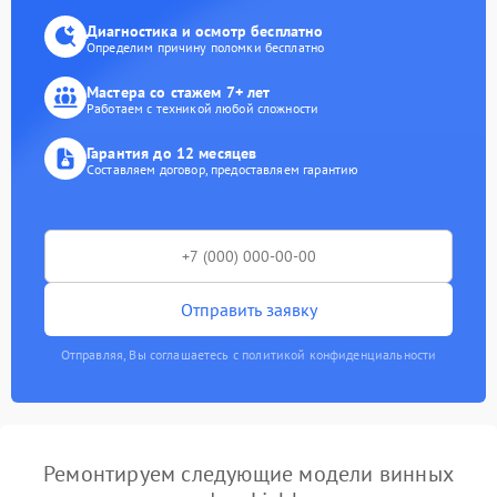
Диагностика и осмотр бесплатно
Определим причину поломки бесплатно
Мастера со стажем 7+ лет
Работаем с техникой любой сложности
Гарантия до 12 месяцев
Составляем договор, предоставляем гарантию
Отправить заявку
Отправляя, Вы соглашаетесь с политикой конфиденциальности
Ремонтируем следующие модели винных