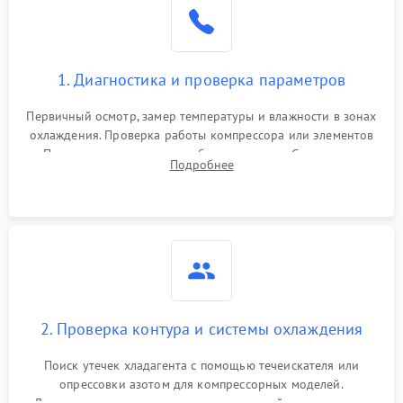
1. Диагностика и проверка параметров
Первичный осмотр, замер температуры и влажности в зонах
охлаждения. Проверка работы компрессора или элементов
Пельтье, оценка уровня вибрации и шума. Считывание
Подробнее
ошибок с модуля управления.
2. Проверка контура и системы охлаждения
Поиск утечек хладагента с помощью течеискателя или
опрессовки азотом для компрессорных моделей.