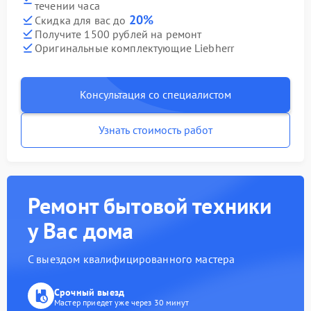
течении часа
20%
Скидка для вас до
Получите 1500 рублей на ремонт
Оригинальные комплектующие Liebherr
Консультация со специалистом
Узнать стоимость работ
Ремонт бытовой техники
у Вас дома
С выездом квалифицированного мастера
Срочный выезд
Мастер приедет уже через 30 минут