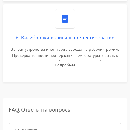
6. Калибровка и финальное тестирование
Запуск устройства и контроль выхода на рабочий режим.
Проверка точности поддержания температуры в разных
климатических зонах шкафа, оценка уровня стабильности
Подробнее
влажности и полного отсутствия вибраций корпуса.
FAQ. Ответы на вопросы