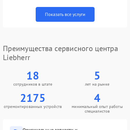
Показать все услуги
Преимущества сервисного центра
Liebherr
18
5
сотрудников в штате
лет на рынке
2175
4
отремонтированных устройств
минимальный опыт работы
специалистов
Оригинальные запчасти и