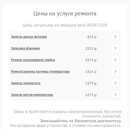
Цены на услуги ремонта
Цены актуальны на текущую дату 08.08.2026
Замена шнура питания
825 р
Заправка фреоном
2225 р
Ремонт капиллярной трубки
2375 р
Ремонт/замена датчика температуры
1325 р
Замена термостата
1175 р
Замена мотор-компрессора
1275 р
Цены в прайс-листе указаны ориентировочные, без учета
стоимости запчастей.
Записывайтесь на бесплатную диагностику.
Мы проверим ваше устройство и укажем на неисправность.