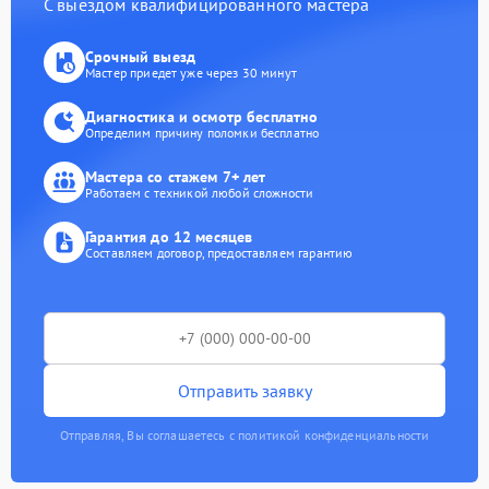
С выездом квалифицированного мастера
Срочный выезд
Мастер приедет уже через 30 минут
Диагностика и осмотр бесплатно
Определим причину поломки бесплатно
Мастера со стажем 7+ лет
Работаем с техникой любой сложности
Гарантия до 12 месяцев
Составляем договор, предоставляем гарантию
Отправить заявку
Отправляя, Вы соглашаетесь с политикой конфиденциальности