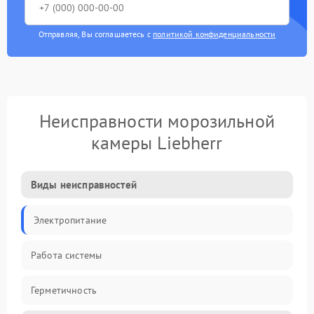
Отправляя, Вы соглашаетесь с
политикой конфиденциальности
Неисправности морозильной
камеры Liebherr
Виды неисправностей
Электропитание
Работа системы
Герметичность