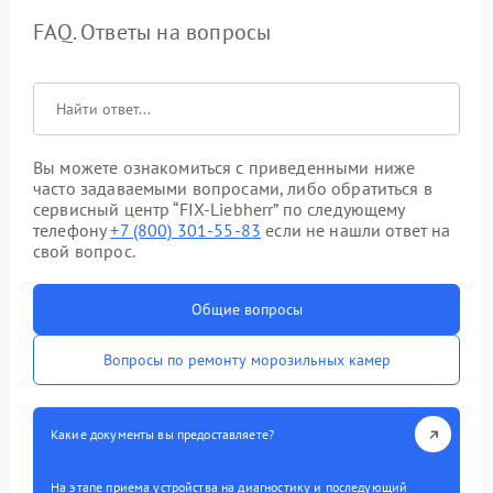
FAQ. Ответы на вопросы
Вы можете ознакомиться с приведенными ниже
часто задаваемыми вопросами, либо обратиться в
сервисный центр “FIX-Liebherr” по следующему
телефону
+7 (800) 301-55-83
если не нашли ответ на
свой вопрос.
Общие вопросы
Вопросы по ремонту морозильных камер
Какие документы вы предоставляете?
На этапе приема устройства на диагностику и последующий