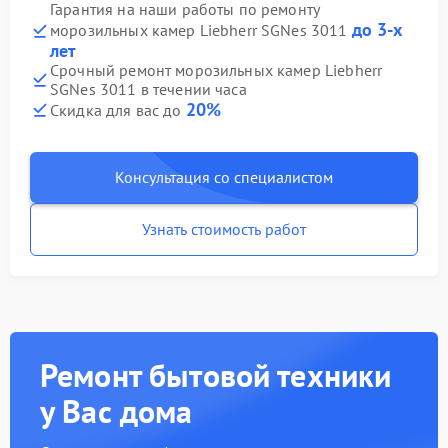
Гарантия на наши работы по ремонту
до 3-х
морозильных камер Liebherr SGNes 3011
лет
Срочный ремонт морозильных камер Liebherr
SGNes 3011 в течении часа
20%
Скидка для вас до
Консультация со специалистом
Узнать стоимость работ
Ремонт бытовой техники
у Вас дома