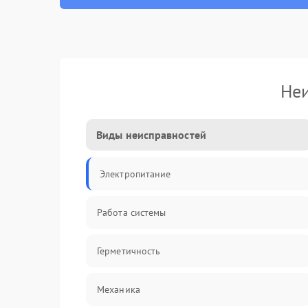
Неи
Виды неисправностей
Электропитание
Работа системы
Герметичность
Механика