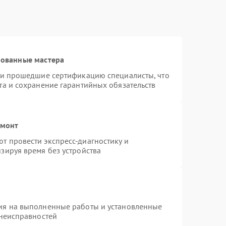
рованные мастера
r и прошедшие сертификацию специалисты, что
та и сохранение гарантийных обязательств
емонт
т провести экспресс-диагностику и
зируя время без устройства
ия на выполненные работы и установленные
 неисправностей