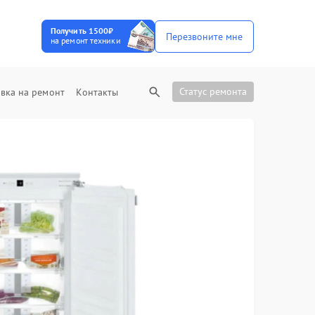
Получить 1500₽
Перезвоните мне
на ремонт техники
Статус ремонта
вка на ремонт
Контакты