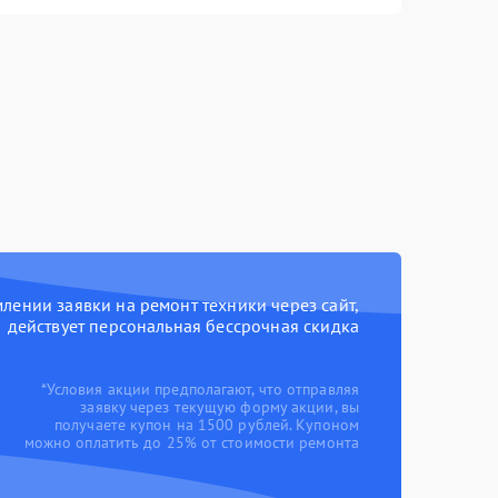
ении заявки на ремонт техники через сайт,
действует персональная бессрочная скидка
*Условия акции предполагают, что отправляя
заявку через текущую форму акции, вы
получаете купон на 1500 рублей. Купоном
можно оплатить до 25% от стоимости ремонта