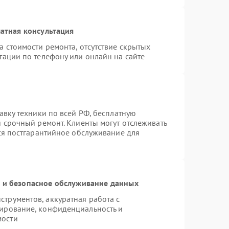
атная консультация
а стоимости ремонта, отсутствие скрытых
тации по телефону или онлайн на сайте
авку техники по всей РФ, бесплатную
я срочный ремонт. Клиенты могут отслеживать
тся постгарантийное обслуживание для
и безопасное обслуживание данных
трументов, аккуратная работа с
ирование, конфиденциальность и
мости