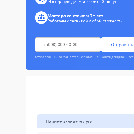
Мастер приедет уже через 30 минут
Мастера со стажем 7+ лет
Работаем с техникой любой сложности
Отправить 
Отправляя, Вы соглашаетесь с политикой конфиденциальност
Наименование услуги