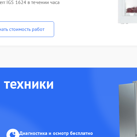
r IGS 1624 в течении часа
нать стоимость работ
 техники
Диагностика и осмотр бесплатно