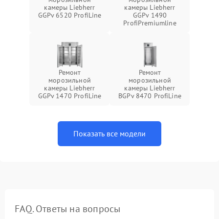
камеры Liebherr
камеры Liebherr
GGPv 6520 ProfiLine
GGPv 1490
ProfiPremiumline
Ремонт
Ремонт
морозильной
морозильной
камеры Liebherr
камеры Liebherr
GGPv 1470 ProfiLine
BGPv 8470 ProfiLine
Показать все модели
FAQ. Ответы на вопросы