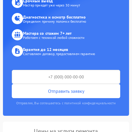
Срочный выезд
Мастер приедет уже через 30 минут
Диагностика и осмотр бесплатно
Определим причину поломки бесплатно
Мастера со стажем 7+ лет
Работаем с техникой любой сложности
Гарантия до 12 месяцев
Составляем договор, предоставляем гарантию
Отправить заявку
Отправляя, Вы соглашаетесь с политикой конфиденциальности
Цены на услуги ремонта