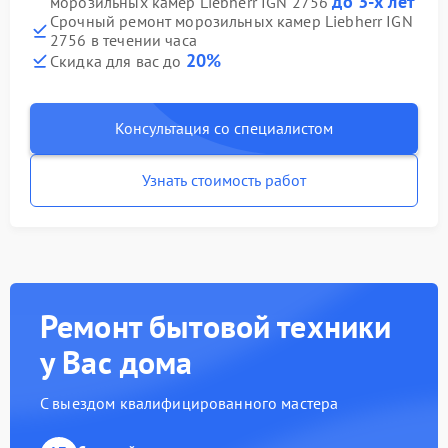
до 3-х лет
морозильных камер Liebherr IGN 2756
Срочный ремонт морозильных камер Liebherr IGN
2756 в течении часа
20%
Скидка для вас до
Консультация со специалистом
Узнать стоимость работ
Ремонт бытовой техники
у Вас дома
С выездом квалифицированного мастера