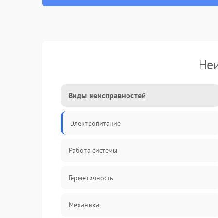
Неи
Виды неисправностей
Электропитание
Работа системы
Герметичность
Механика