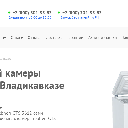
+7 (800) 301-55-83
+7 (800) 301-55-83
Ежедневно, с 10:00 до 20:00
Звонок бесплатный по РФ
ны
О нас
Отзывы
Доставка
Гарантии
Акции и скидки
Зая
кавказе
й камеры
 Владикавказе
е
ebherr GTS 3612 сами
зильных камер Liebherr GTS