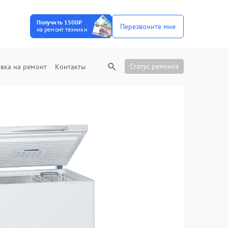
Получить 1500₽
Перезвоните мне
на ремонт техники
Статус ремонта
вка на ремонт
Контакты