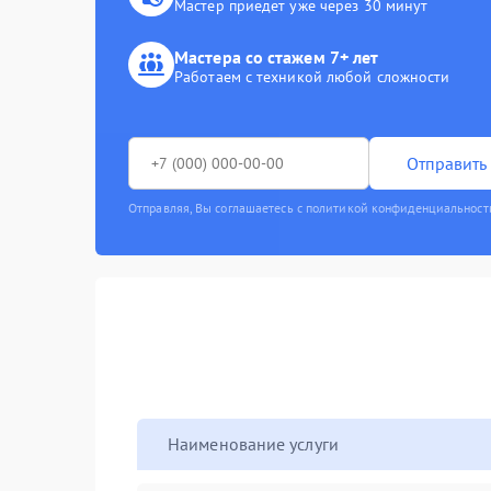
Мастер приедет уже через 30 минут
Мастера со стажем 7+ лет
Работаем с техникой любой сложности
Отправить 
Отправляя, Вы соглашаетесь с политикой конфиденциальност
Наименование услуги