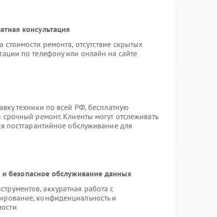
атная консультация
а стоимости ремонта, отсутствие скрытых
тации по телефону или онлайн на сайте
авку техники по всей РФ, бесплатную
я срочный ремонт. Клиенты могут отслеживать
тся постгарантийное обслуживание для
и безопасное обслуживание данных
трументов, аккуратная работа с
ирование, конфиденциальность и
мости