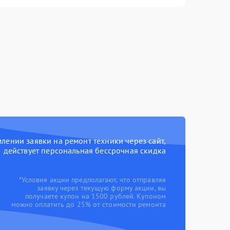
ении заявки на ремонт техники через сайт,
действует персональная бессрочная скидка
*Условия акции предполагают, что отправляя
заявку через текущую форму акции, вы
получаете купон на 1500 рублей. Купоном
можно оплатить до 25% от стоимости ремонта