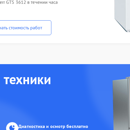
rr GTS 3612 в течении часа
нать стоимость работ
 техники
Диагностика и осмотр бесплатно