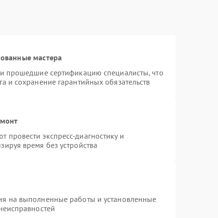
рованные мастера
r и прошедшие сертификацию специалисты, что
та и сохранение гарантийных обязательств
емонт
т провести экспресс-диагностику и
зируя время без устройства
ия на выполненные работы и установленные
 неисправностей