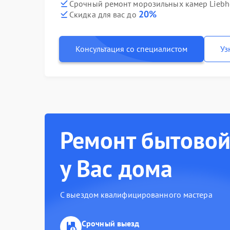
Срочный ремонт морозильных камер Liebhe
20%
Скидка для вас до
Консультация со специалистом
Уз
Ремонт бытовой
у Вас дома
С выездом квалифицированного мастера
Срочный выезд