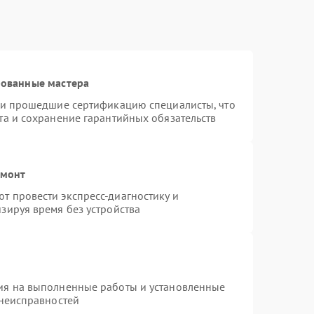
рованные мастера
r и прошедшие сертификацию специалисты, что
та и сохранение гарантийных обязательств
емонт
т провести экспресс-диагностику и
зируя время без устройства
ия на выполненные работы и установленные
 неисправностей