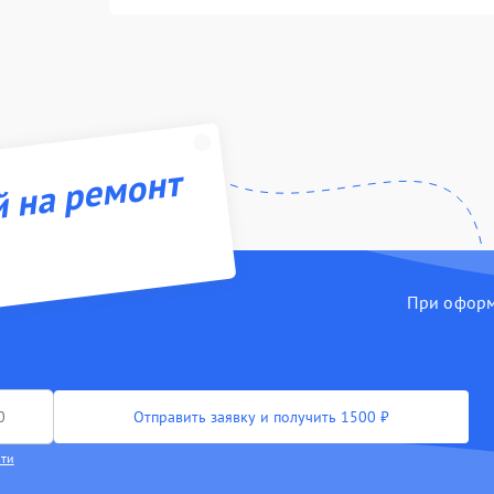
й на ремонт
При оформл
Отправить заявку и получить 1500 ₽
сти