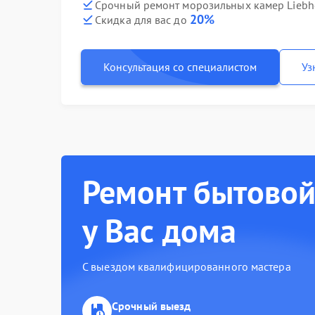
Срочный ремонт морозильных камер Liebhe
20%
Скидка для вас до
Консультация со специалистом
Уз
Ремонт бытовой
у Вас дома
С выездом квалифицированного мастера
Срочный выезд