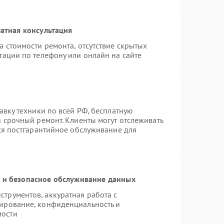
атная консультация
а стоимости ремонта, отсутствие скрытых
тации по телефону или онлайн на сайте
авку техники по всей РФ, бесплатную
я срочный ремонт. Клиенты могут отслеживать
тся постгарантийное обслуживание для
и безопасное обслуживание данных
трументов, аккуратная работа с
ирование, конфиденциальность и
мости