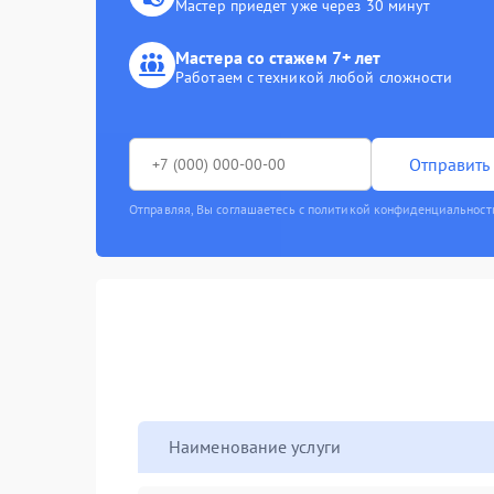
Мастер приедет уже через 30 минут
Мастера со стажем 7+ лет
Работаем с техникой любой сложности
Отправить 
Отправляя, Вы соглашаетесь с политикой конфиденциальност
Наименование услуги