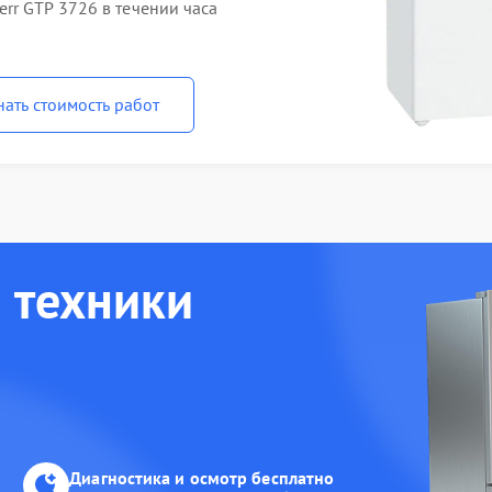
rr GTP 3726 в течении часа
нать стоимость работ
 техники
Диагностика и осмотр бесплатно