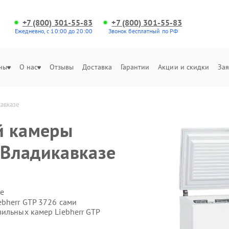
+7 (800) 301-55-83
+7 (800) 301-55-83
Ежедневно, с 10:00 до 20:00
Звонок бесплатный по РФ
ны
О нас
Отзывы
Доставка
Гарантии
Акции и скидки
Зая
кавказе
й камеры
 Владикавказе
е
ebherr GTP 3726 сами
ильных камер Liebherr GTP