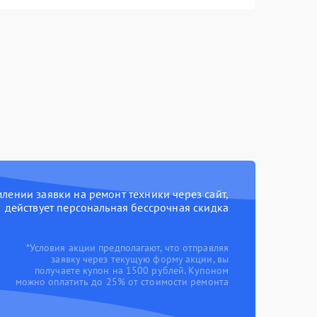
ении заявки на ремонт техники через сайт,
действует персональная бессрочная скидка
*Условия акции предполагают, что отправляя
заявку через текущую форму акции, вы
получаете купон на 1500 рублей. Купоном
можно оплатить до 25% от стоимости ремонта