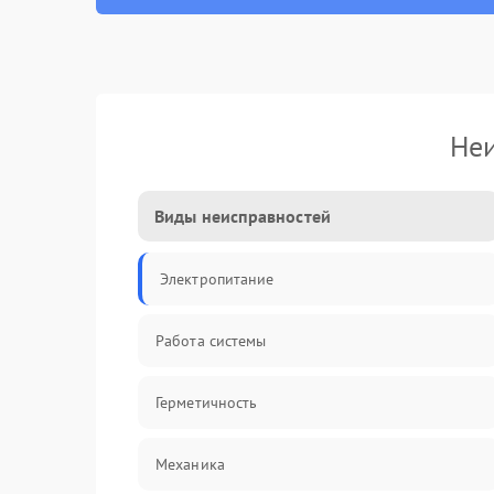
Неи
Виды неисправностей
Электропитание
Работа системы
Герметичность
Механика