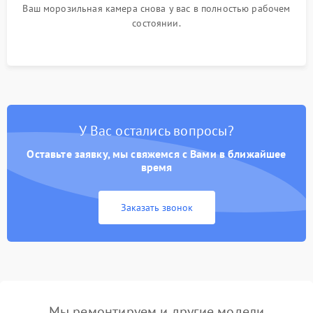
Ваш морозильная камера снова у вас в полностью рабочем
состоянии.
У Вас остались вопросы?
Оставьте заявку, мы свяжемся с Вами в ближайшее
время
Заказать звонок
Мы ремонтируем и другие модели