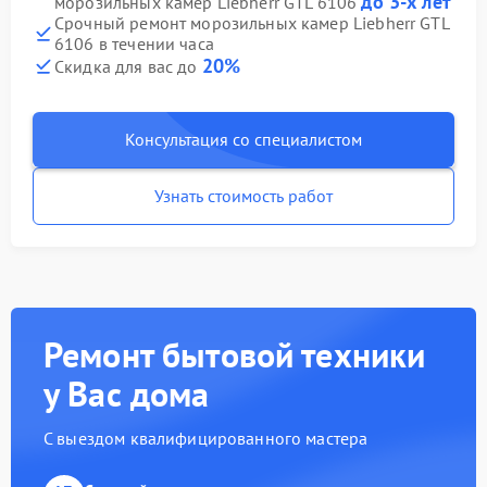
до 3-х лет
морозильных камер Liebherr GTL 6106
Срочный ремонт морозильных камер Liebherr GTL
6106 в течении часа
20%
Скидка для вас до
Консультация со специалистом
Узнать стоимость работ
Ремонт бытовой техники
у Вас дома
С выездом квалифицированного мастера