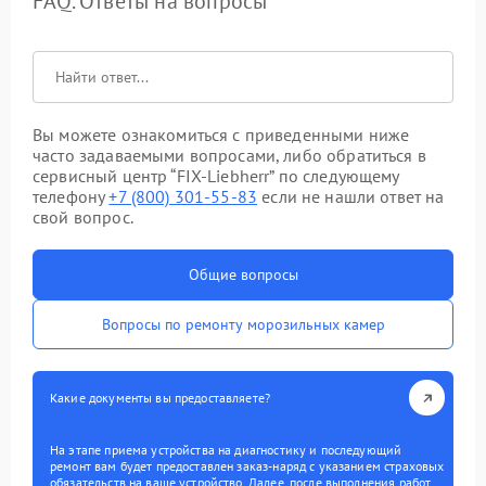
FAQ. Ответы на вопросы
Вы можете ознакомиться с приведенными ниже
часто задаваемыми вопросами, либо обратиться в
сервисный центр “FIX-Liebherr” по следующему
телефону
+7 (800) 301-55-83
если не нашли ответ на
свой вопрос.
Общие вопросы
Вопросы по ремонту морозильных камер
Какие документы вы предоставляете?
На этапе приема устройства на диагностику и последующий
ремонт вам будет предоставлен заказ-наряд с указанием страховых
обязательств на ваше устройство. Далее, после выполнения работ