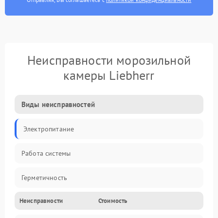
Неисправности морозильной
камеры Liebherr
Виды неисправностей
Электропитание
Работа системы
Герметичность
Неисправности
Стоимость
Механика