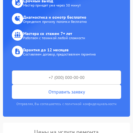
Срочный выезд
Мастер приедет уже через 30 минут
Диагностика и осмотр бесплатно
Определим причину поломки бесплатно
Мастера со стажем 7+ лет
Работаем с техникой любой сложности
Гарантия до 12 месяцев
Составляем договор, предоставляем гарантию
Отправить заявку
Отправляя, Вы соглашаетесь с политикой конфиденциальности
Цены на услуги ремонта