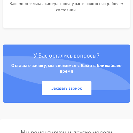
Ваш морозильная камера снова у вас в полностью рабочем
состоянии.
У Вас остались вопросы?
Оставьте заявку, мы свяжемся с Вами в ближайшее
время
Заказать звонок
Мы ремонтируем и другие модели