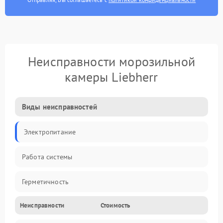
Неисправности морозильной
камеры Liebherr
Виды неисправностей
Электропитание
Работа системы
Герметичность
Неисправности
Стоимость
Механика