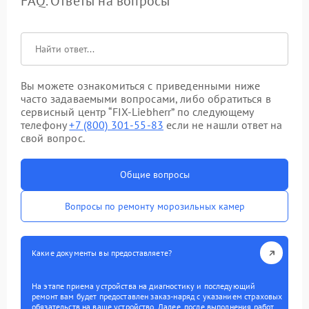
FAQ. Ответы на вопросы
Вы можете ознакомиться с приведенными ниже
часто задаваемыми вопросами, либо обратиться в
сервисный центр “FIX-Liebherr” по следующему
телефону
+7 (800) 301-55-83
если не нашли ответ на
свой вопрос.
Общие вопросы
Вопросы по ремонту морозильных камер
Какие документы вы предоставляете?
На этапе приема устройства на диагностику и последующий
ремонт вам будет предоставлен заказ-наряд с указанием страховых
обязательств на ваше устройство. Далее, после выполнения работ