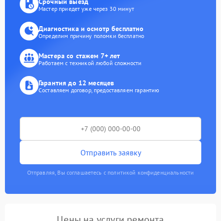
Срочный выезд
Мастер приедет уже через 30 минут
Диагностика и осмотр бесплатно
Определим причину поломки бесплатно
Мастера со стажем 7+ лет
Работаем с техникой любой сложности
Гарантия до 12 месяцев
Составляем договор, предоставляем гарантию
Отправить заявку
Отправляя, Вы соглашаетесь с политикой конфиденциальности
Цены на услуги ремонта