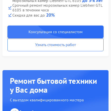
до 3-х лет
морозильных камер Liebherr GTL 6105
Срочный ремонт морозильных камер Liebherr GTL
6105 в течении часа
20%
Скидка для вас до
Консультация со специалистом
Узнать стоимость работ
Ремонт бытовой техники
у Вас дома
С выездом квалифицированного мастера