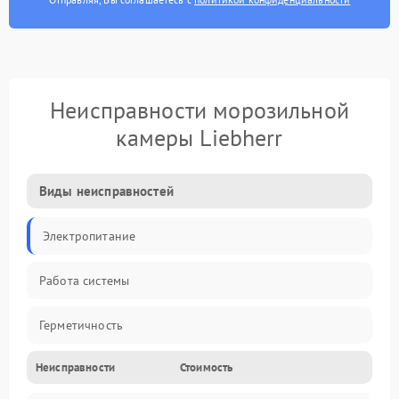
Неисправности морозильной
камеры Liebherr
Виды неисправностей
Электропитание
Работа системы
Герметичность
Неисправности
Стоимость
Механика