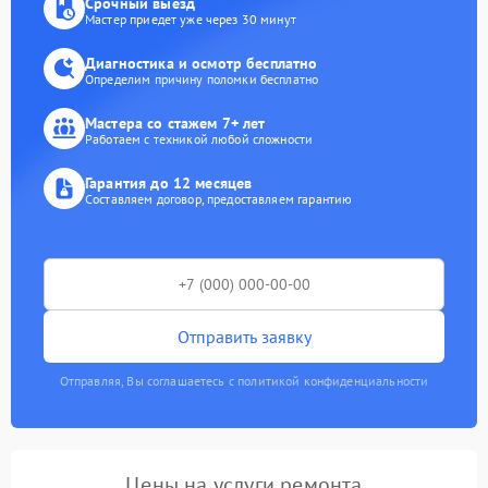
Срочный выезд
Мастер приедет уже через 30 минут
Диагностика и осмотр бесплатно
Определим причину поломки бесплатно
Мастера со стажем 7+ лет
Работаем с техникой любой сложности
Гарантия до 12 месяцев
Составляем договор, предоставляем гарантию
Отправить заявку
Отправляя, Вы соглашаетесь с политикой конфиденциальности
Цены на услуги ремонта