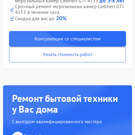
до 3-х лет
морозильных камер Liebherr GTI 4153
Срочный ремонт морозильных камер Liebherr GTI
4153 в течении часа
20%
Скидка для вас до
Консультация со специалистом
Узнать стоимость работ
Ремонт бытовой техники
у Вас дома
С выездом квалифицированного мастера