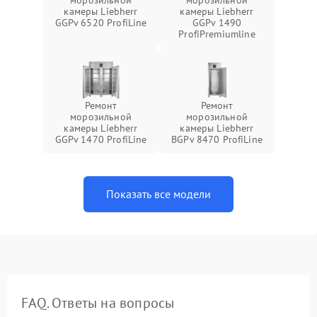
морозильной
морозильной
камеры Liebherr
камеры Liebherr
GGPv 6520 ProfiLine
GGPv 1490
ProfiPremiumline
Ремонт
Ремонт
морозильной
морозильной
камеры Liebherr
камеры Liebherr
GGPv 1470 ProfiLine
BGPv 8470 ProfiLine
Показать все модели
FAQ. Ответы на вопросы