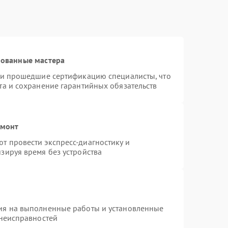
рованные мастера
r и прошедшие сертификацию специалисты, что
та и сохранение гарантийных обязательств
емонт
т провести экспресс-диагностику и
зируя время без устройства
ия на выполненные работы и установленные
 неисправностей