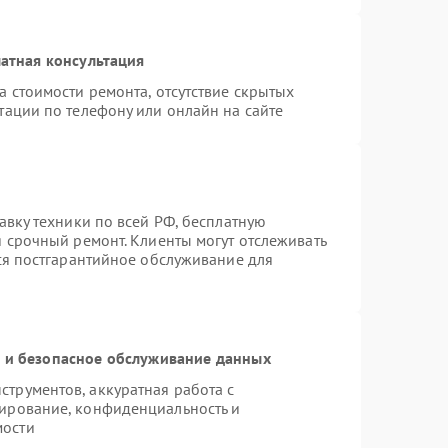
атная консультация
а стоимости ремонта, отсутствие скрытых
тации по телефону или онлайн на сайте
авку техники по всей РФ, бесплатную
я срочный ремонт. Клиенты могут отслеживать
тся постгарантийное обслуживание для
и безопасное обслуживание данных
трументов, аккуратная работа с
ирование, конфиденциальность и
мости