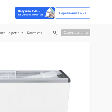
Получить 1500₽
Перезвоните мне
на ремонт техники
Статус ремонта
вка на ремонт
Контакты