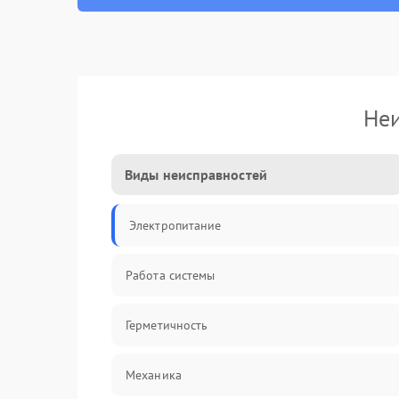
Неи
Виды неисправностей
Электропитание
Работа системы
Герметичность
Механика