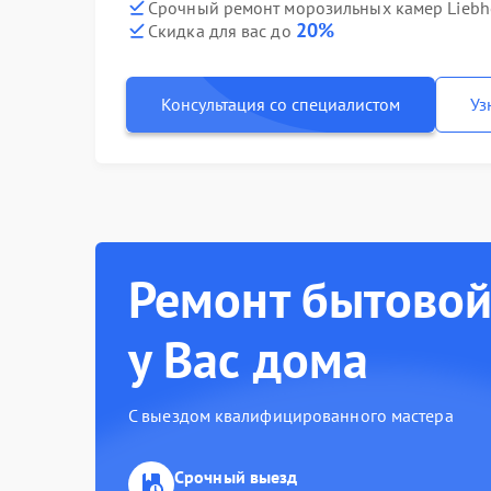
Срочный ремонт морозильных камер Liebhe
20%
Скидка для вас до
Консультация со специалистом
Уз
Ремонт бытовой
у Вас дома
С выездом квалифицированного мастера
Срочный выезд