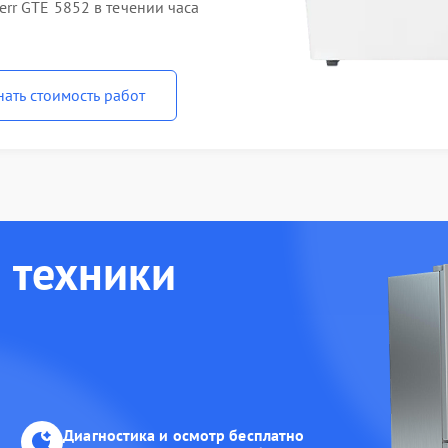
rr GTE 5852 в течении часа
нать стоимость работ
 техники
Диагностика и осмотр бесплатно