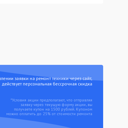
ении заявки на ремонт техники через сайт,
действует персональная бессрочная скидка
*Условия акции предполагают, что отправляя
заявку через текущую форму акции, вы
получаете купон на 1500 рублей. Купоном
можно оплатить до 25% от стоимости ремонта