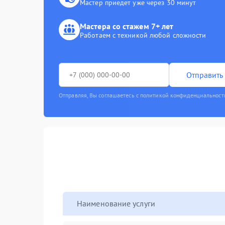
Мастер приедет уже через 30 минут
Мастера со стажем 7+ лет
Работаем с техникой любой сложности
Отправить 
Отправляя, Вы соглашаетесь с политикой конфиденциальност
Наименование услуги