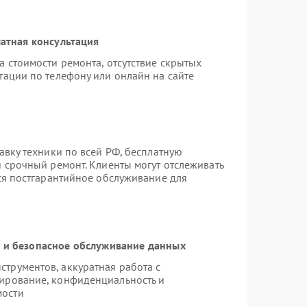
атная консультация
а стоимости ремонта, отсутствие скрытых
тации по телефону или онлайн на сайте
авку техники по всей РФ, бесплатную
я срочный ремонт. Клиенты могут отслеживать
тся постгарантийное обслуживание для
и безопасное обслуживание данных
трументов, аккуратная работа с
ирование, конфиденциальность и
мости