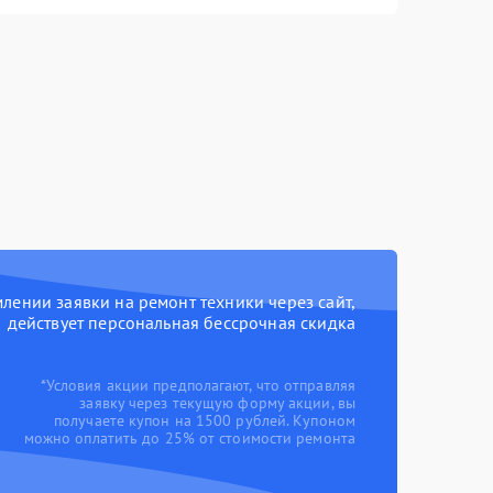
ении заявки на ремонт техники через сайт,
действует персональная бессрочная скидка
*Условия акции предполагают, что отправляя
заявку через текущую форму акции, вы
получаете купон на 1500 рублей. Купоном
можно оплатить до 25% от стоимости ремонта