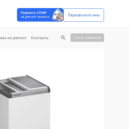
Получить 1500₽
Перезвоните мне
на ремонт техники
Статус ремонта
вка на ремонт
Контакты