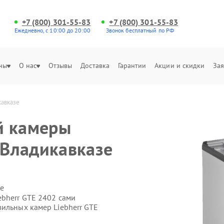
+7 (800) 301-55-83
+7 (800) 301-55-83
Ежедневно, с 10:00 до 20:00
Звонок бесплатный по РФ
ны
О нас
Отзывы
Доставка
Гарантии
Акции и скидки
Зая
кавказе
й камеры
 Владикавказе
е
ebherr GTE 2402 сами
зильных камер Liebherr GTE