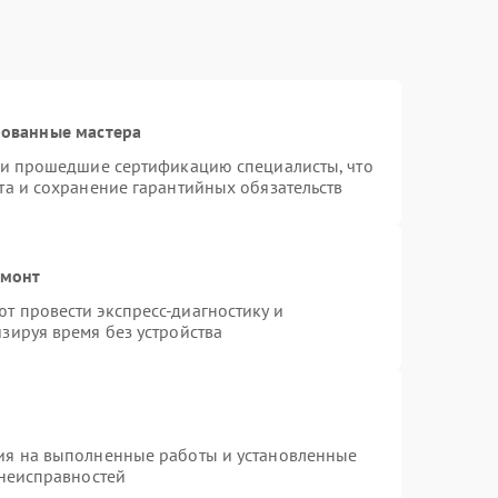
рованные мастера
r и прошедшие сертификацию специалисты, что
та и сохранение гарантийных обязательств
емонт
т провести экспресс-диагностику и
зируя время без устройства
ия на выполненные работы и установленные
 неисправностей