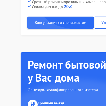
Срочный ремонт морозильных камер Liebhe
20%
Скидка для вас до
Консультация со специалистом
Уз
Ремонт бытовой
у Вас дома
С выездом квалифицированного мастера
Срочный выезд