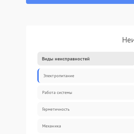
Неи
Виды неисправностей
Электропитание
Работа системы
Герметичность
Механика