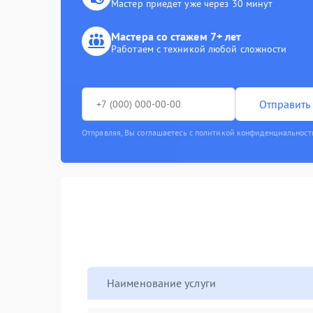
Мастер приедет уже через 30 минут
Мастера со стажем 7+ лет
Работаем с техникой любой сложности
Отправить 
Отправляя, Вы соглашаетесь с политикой конфиденциальност
Наименование услуги