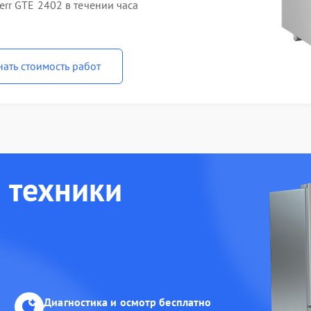
rr GTE 2402 в течении часа
нать стоимость работ
 техники
Диагностика и осмотр бесплатно