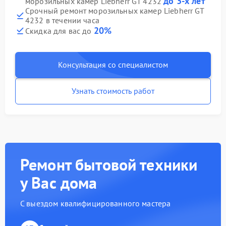
до 3-х лет
морозильных камер Liebherr GT 4232
Срочный ремонт морозильных камер Liebherr GT
4232 в течении часа
20%
Скидка для вас до
Консультация со специалистом
Узнать стоимость работ
Ремонт бытовой техники
у Вас дома
С выездом квалифицированного мастера