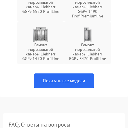
морозильной
морозильной
камеры Liebherr
камеры Liebherr
GGPv 6520 ProfiLine
GGPv 1490
ProfiPremiumline
Ремонт
Ремонт
морозильной
морозильной
камеры Liebherr
камеры Liebherr
GGPv 1470 ProfiLine
BGPv 8470 ProfiLine
Показать все модели
FAQ. Ответы на вопросы