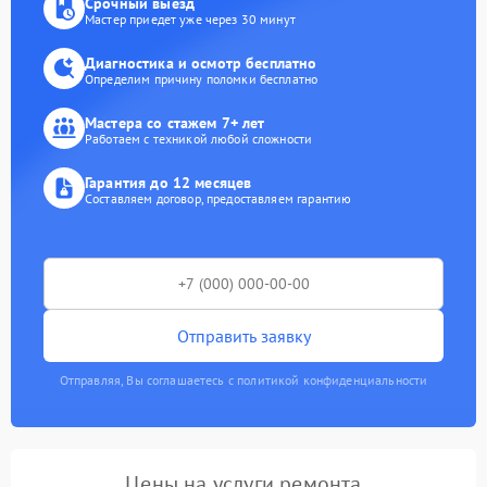
Срочный выезд
Мастер приедет уже через 30 минут
Диагностика и осмотр бесплатно
Определим причину поломки бесплатно
Мастера со стажем 7+ лет
Работаем с техникой любой сложности
Гарантия до 12 месяцев
Составляем договор, предоставляем гарантию
Отправить заявку
Отправляя, Вы соглашаетесь с политикой конфиденциальности
Цены на услуги ремонта