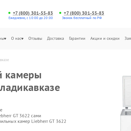
+7 (800) 301-55-83
+7 (800) 301-55-83
Ежедневно, с 10:00 до 20:00
Звонок бесплатный по РФ
ны
О нас
Отзывы
Доставка
Гарантии
Акции и скидки
Зая
вказе
й камеры
Владикавказе
е
bherr GT 3622 сами
ильных камер Liebherr GT 3622