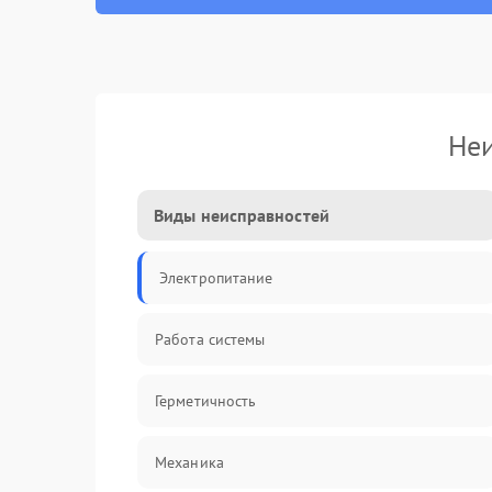
Неи
Виды неисправностей
Электропитание
Работа системы
Герметичность
Механика