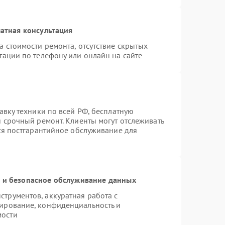
атная консультация
а стоимости ремонта, отсутствие скрытых
тации по телефону или онлайн на сайте
авку техники по всей РФ, бесплатную
я срочный ремонт. Клиенты могут отслеживать
тся постгарантийное обслуживание для
и безопасное обслуживание данных
трументов, аккуратная работа с
ирование, конфиденциальность и
мости