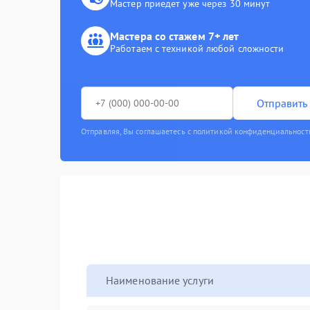
Мастер приедет уже через 30 минут
Мастера со стажем 7+ лет
Работаем с техникой любой сложности
Отправить 
Отправляя, Вы соглашаетесь с политикой конфиденциальност
Наименование услуги