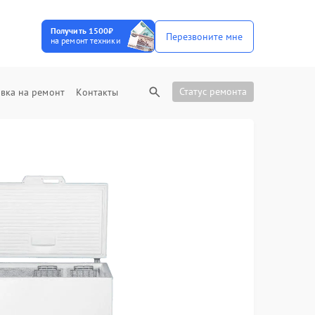
Получить 1500₽
Перезвоните мне
на ремонт техники
Статус ремонта
вка на ремонт
Контакты