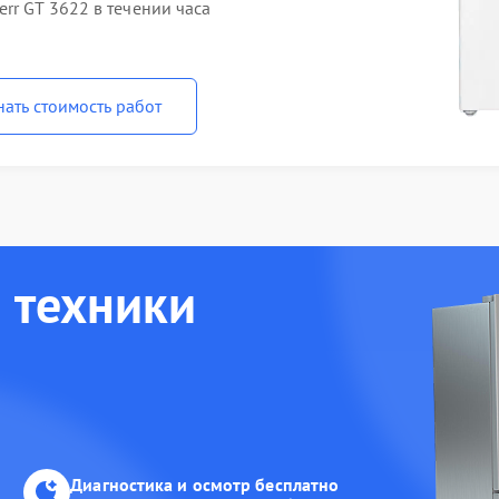
rr GT 3622 в течении часа
нать стоимость работ
 техники
Диагностика и осмотр бесплатно