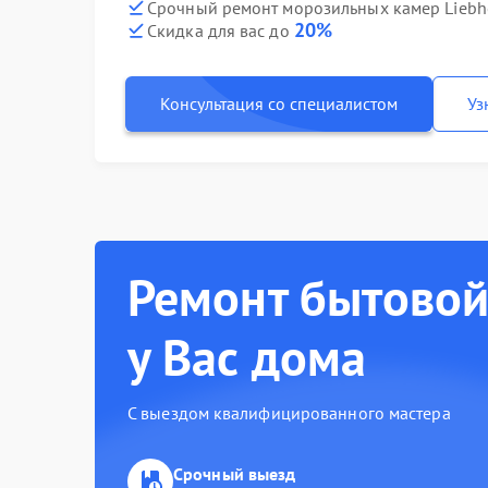
Срочный ремонт морозильных камер Liebhe
20%
Скидка для вас до
Консультация со специалистом
Уз
Ремонт бытовой
у Вас дома
С выездом квалифицированного мастера
Срочный выезд