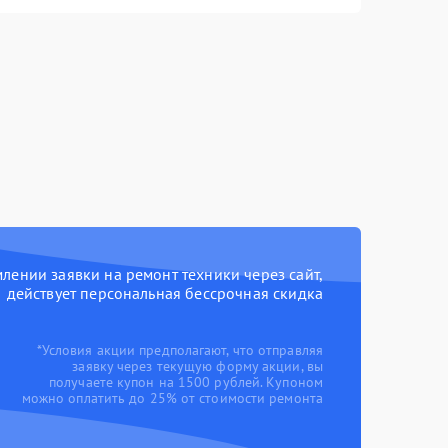
ении заявки на ремонт техники через сайт,
действует персональная бессрочная скидка
*Условия акции предполагают, что отправляя
заявку через текущую форму акции, вы
получаете купон на 1500 рублей. Купоном
можно оплатить до 25% от стоимости ремонта