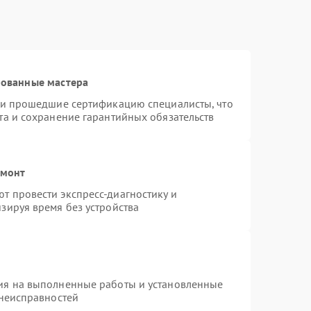
рованные мастера
r и прошедшие сертификацию специалисты, что
та и сохранение гарантийных обязательств
емонт
т провести экспресс-диагностику и
зируя время без устройства
ия на выполненные работы и установленные
 неисправностей