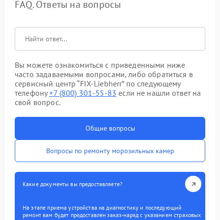
FAQ. Ответы на вопросы
Вы можете ознакомиться с приведенными ниже
часто задаваемыми вопросами, либо обратиться в
сервисный центр “FIX-Liebherr” по следующему
телефону
+7 (800) 301-55-83
если не нашли ответ на
свой вопрос.
Общие вопросы
Вопросы по ремонту морозильных камер
Какие документы вы предоставляете?
На этапе приема устройства на диагностику и последующий
ремонт вам будет предоставлен заказ-наряд с указанием страховых