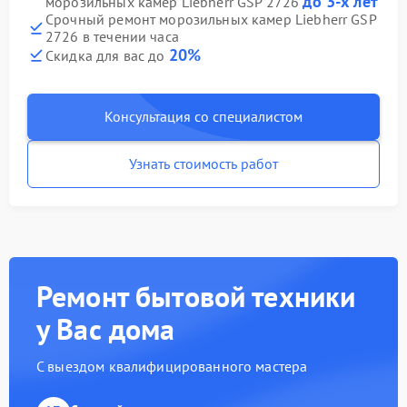
до 3-х лет
морозильных камер Liebherr GSP 2726
Срочный ремонт морозильных камер Liebherr GSP
2726 в течении часа
20%
Скидка для вас до
Консультация со специалистом
Узнать стоимость работ
Ремонт бытовой техники
у Вас дома
С выездом квалифицированного мастера