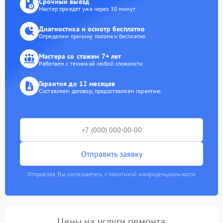
Срочный выезд
Мастер приедет уже через 30 минут
Диагностика и осмотр бесплатно
Определим причину поломки бесплатно
Мастера со стажем 7+ лет
Работаем с техникой любой сложности
Гарантия до 12 месяцев
Составляем договор, предоставляем гарантию
Отправить заявку
Отправляя, Вы соглашаетесь с политикой конфиденциальности
Цены на услуги ремонта