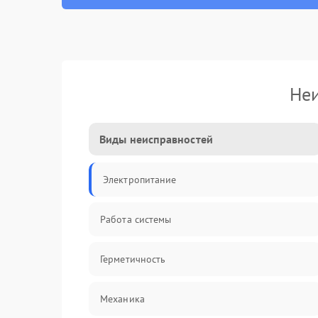
Неи
Виды неисправностей
Электропитание
Работа системы
Герметичность
Механика