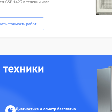
rr GSP 1423 в течении часа
нать стоимость работ
 техники
Диагностика и осмотр бесплатно