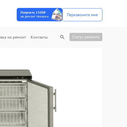
Получить 1500₽
Перезвоните мне
на ремонт техники
Статус ремонта
вка на ремонт
Контакты