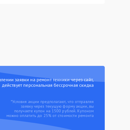
ении заявки на ремонт техники через сайт,
действует персональная бессрочная скидка
*Условия акции предполагают, что отправляя
заявку через текущую форму акции, вы
получаете купон на 1500 рублей. Купоном
можно оплатить до 25% от стоимости ремонта