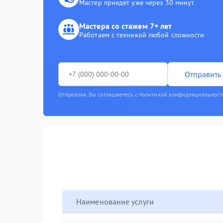
Мастер приедет уже через 30 минут
Мастера со стажем 7+ лет
Работаем с техникой любой сложности
Отправить 
Отправляя, Вы соглашаетесь с политикой конфиденциальност
Наименование услуги