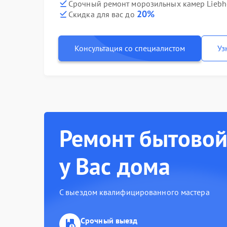
Срочный ремонт морозильных камер Liebhe
20%
Скидка для вас до
Консультация со специалистом
Уз
Ремонт бытовой
у Вас дома
С выездом квалифицированного мастера
Срочный выезд