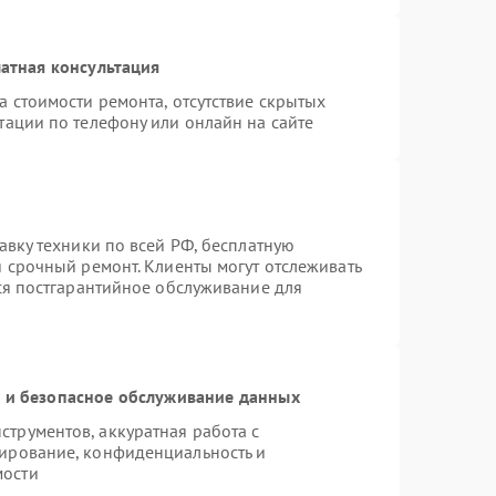
атная консультация
а стоимости ремонта, отсутствие скрытых
тации по телефону или онлайн на сайте
авку техники по всей РФ, бесплатную
я срочный ремонт. Клиенты могут отслеживать
тся постгарантийное обслуживание для
и безопасное обслуживание данных
трументов, аккуратная работа с
ирование, конфиденциальность и
мости