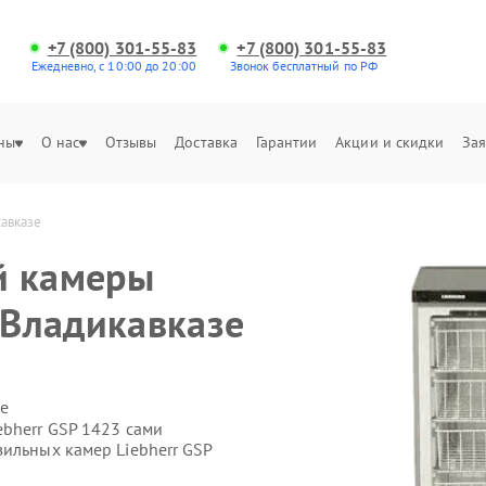
+7 (800) 301-55-83
+7 (800) 301-55-83
Ежедневно, с 10:00 до 20:00
Звонок бесплатный по РФ
ны
О нас
Отзывы
Доставка
Гарантии
Акции и скидки
Зая
кавказе
й камеры
 Владикавказе
е
ebherr GSP 1423 сами
ильных камер Liebherr GSP