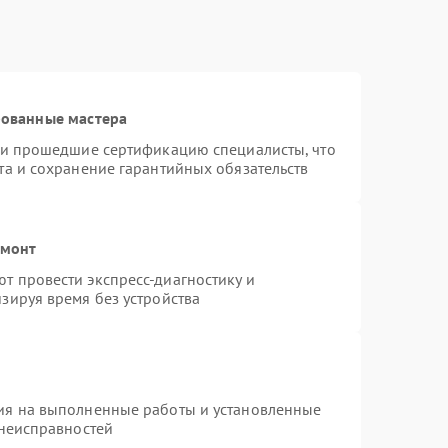
рованные мастера
r и прошедшие сертификацию специалисты, что
та и сохранение гарантийных обязательств
емонт
т провести экспресс-диагностику и
зируя время без устройства
ия на выполненные работы и установленные
 неисправностей