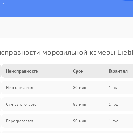
сти
справности морозильной камеры Lieb
Неисправности
Срок
Гарантия
Не включается
80 мин
1 год
Сам выключается
85 мин
1 год
Перегревается
90 мин
1 год