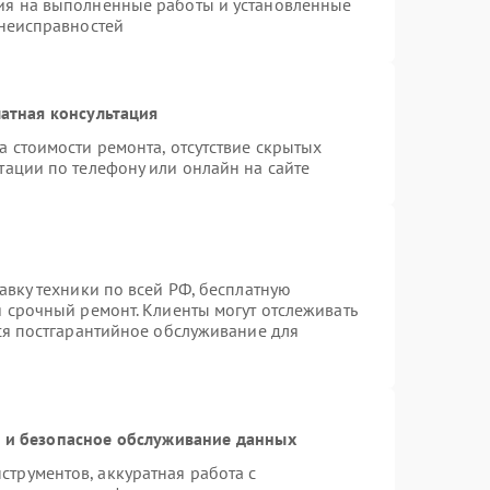
ия на выполненные работы и установленные
 неисправностей
атная консультация
а стоимости ремонта, отсутствие скрытых
тации по телефону или онлайн на сайте
авку техники по всей РФ, бесплатную
я срочный ремонт. Клиенты могут отслеживать
тся постгарантийное обслуживание для
и безопасное обслуживание данных
трументов, аккуратная работа с