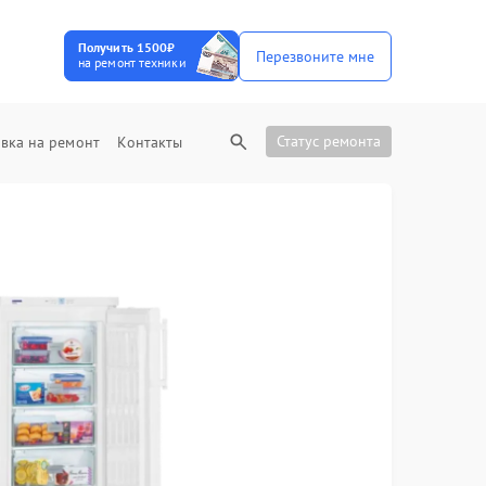
Получить 1500₽
Перезвоните мне
на ремонт техники
Статус ремонта
вка на ремонт
Контакты