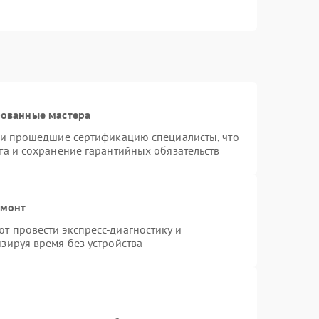
рованные мастера
r и прошедшие сертификацию специалисты, что
та и сохранение гарантийных обязательств
емонт
т провести экспресс-диагностику и
зируя время без устройства