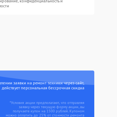
ирование, конфиденциальность и
мости
ении заявки на ремонт техники через сайт,
действует персональная бессрочная скидка
*Условия акции предполагают, что отправляя
заявку через текущую форму акции, вы
получаете купон на 1500 рублей. Купоном
можно оплатить до 25% от стоимости ремонта