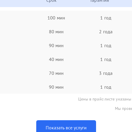
Срок
Гарантия
100 мин
1 год
80 мин
2 года
90 мин
1 год
40 мин
1 год
70 мин
3 года
90 мин
1 год
Цены в прайс-листе указаны
Мы прове
Показать все услуги