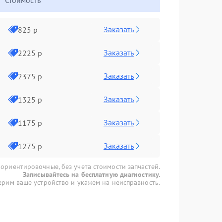
Стоимость
Заказать
825 р
Заказать
2225 р
Заказать
2375 р
Заказать
1325 р
Заказать
1175 р
Заказать
1275 р
 ориентировочные, без учета стоимости запчастей.
Записывайтесь на бесплатную диагностику.
рим ваше устройство и укажем на неисправность.