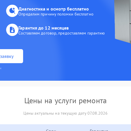
Диагностика и осмотр бесплатно
Определим причину поломки бесплатно
Гарантия до 12 месяцев
Составляем договор, предоставляем гарантию
заявку
и
Цены на услуги ремонта
Цены актуальны на текущую дату 07.08.2026