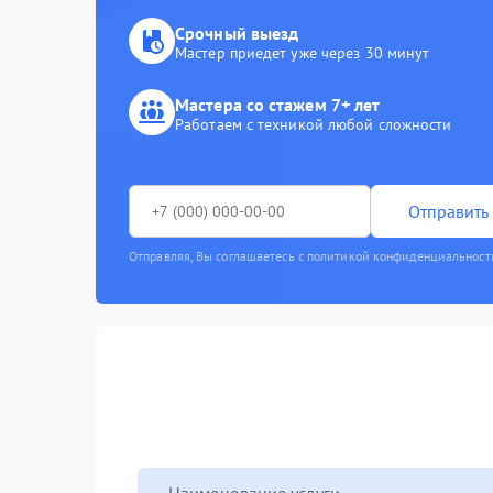
Срочный выезд
Мастер приедет уже через 30 минут
Мастера со стажем 7+ лет
Работаем с техникой любой сложности
Отправить 
Отправляя, Вы соглашаетесь с политикой конфиденциальност