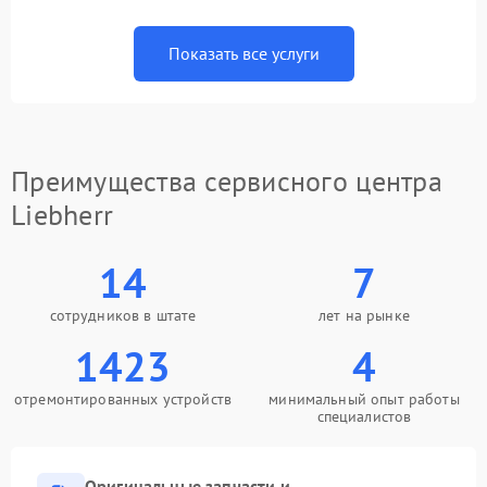
Показать все услуги
Преимущества сервисного центра
Liebherr
14
7
сотрудников в штате
лет на рынке
1423
4
отремонтированных устройств
минимальный опыт работы
специалистов
Оригинальные запчасти и