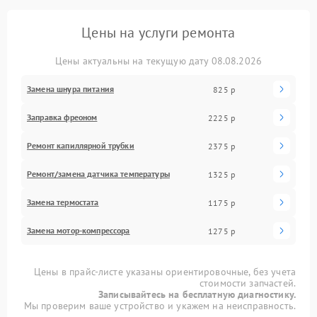
Цены на услуги ремонта
Цены актуальны на текущую дату 08.08.2026
Замена шнура питания
825 р
Заправка фреоном
2225 р
Ремонт капиллярной трубки
2375 р
Ремонт/замена датчика температуры
1325 р
Замена термостата
1175 р
Замена мотор-компрессора
1275 р
Цены в прайс-листе указаны ориентировочные, без учета
стоимости запчастей.
Записывайтесь на бесплатную диагностику.
Мы проверим ваше устройство и укажем на неисправность.