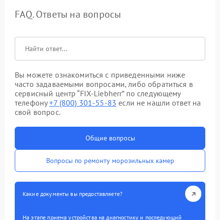
FAQ. Ответы на вопросы
Вы можете ознакомиться с приведенными ниже
часто задаваемыми вопросами, либо обратиться в
сервисный центр “FIX-Liebherr” по следующему
телефону
+7 (800) 301-55-83
если не нашли ответ на
свой вопрос.
Общие вопросы
Вопросы по ремонту морозильных камер
Какие документы вы предоставляете?
На этапе приема устройства на диагностику и последующий