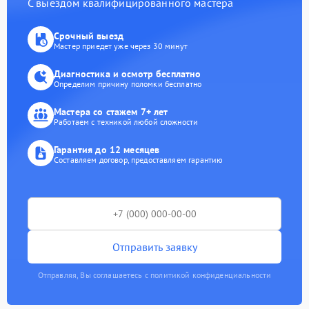
С выездом квалифицированного мастера
Срочный выезд
Мастер приедет уже через 30 минут
Диагностика и осмотр бесплатно
Определим причину поломки бесплатно
Мастера со стажем 7+ лет
Работаем с техникой любой сложности
Гарантия до 12 месяцев
Составляем договор, предоставляем гарантию
Отправить заявку
Отправляя, Вы соглашаетесь с политикой конфиденциальности