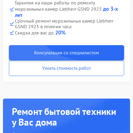
Гарантия на наши работы по ремонту
до 3-х
морозильных камер Liebherr GSND 2923
лет
Срочный ремонт морозильных камер Liebherr
GSND 2923 в течении часа
20%
Скидка для вас до
Консультация со специалистом
Узнать стоимость работ
Ремонт бытовой техники
у Вас дома