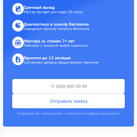
Срочный выезд
Мастер приедет уже через 30 минут
Диагностика и осмотр бесплатно
Определим причину поломки бесплатно
Мастера со стажем 7+ лет
Работаем с техникой любой сложности
Гарантия до 12 месяцев
Составляем договор, предоставляем гарантию
Отправить заявку
Отправляя, Вы соглашаетесь с политикой конфиденциальности