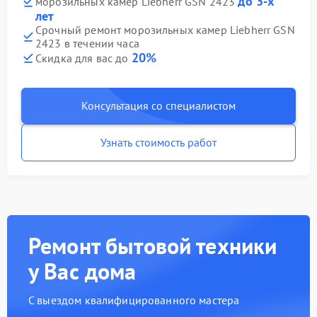
до 3-х
морозильных камер Liebherr GSN 2423
лет
Срочный ремонт морозильных камер Liebherr GSN
2423 в течении часа
20%
Скидка для вас до
Консультация со специалистом
Узнать стоимость работ
Ремонт бытовой техники
у Вас дома
С выездом квалифицированного мастера