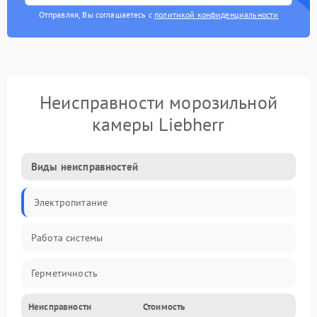
Отправляя, Вы соглашаетесь с
политикой конфиденциальности
Неисправности морозильной
камеры Liebherr
Виды неисправностей
Электропитание
Работа системы
Герметичность
Неисправности
Стоимость
Механика