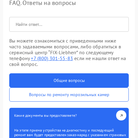
FAQ. Ответы на вопросы
Вы можете ознакомиться с приведенными ниже
часто задаваемыми вопросами, либо обратиться в
сервисный центр “FIX-Liebherr” по следующему
телефону
+7 (800) 301-55-83
если не нашли ответ на
свой вопрос.
Общие вопросы
Вопросы по ремонту морозильных камер
Какие документы вы предоставляете?
На этапе приема устройства на диагностику и последующий
ремонт вам будет предоставлен заказ-наряд с указанием страховых