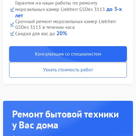
Гарантия на наши работы по ремонту
до 3-х
морозильных камер Liebherr GSDes 3113
лет
Срочный ремонт морозильных камер Liebherr
GSDes 3113 в течении часа
20%
Скидка для вас до
Консультация со специалистом
Узнать стоимость работ
Ремонт бытовой техники
у Вас дома