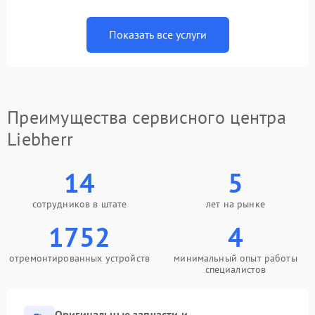
Показать все услуги
Преимущества сервисного центра
Liebherr
14
5
сотрудников в штате
лет на рынке
1752
4
отремонтированных устройств
минимальный опыт работы
специалистов
Оригинальные запчасти и