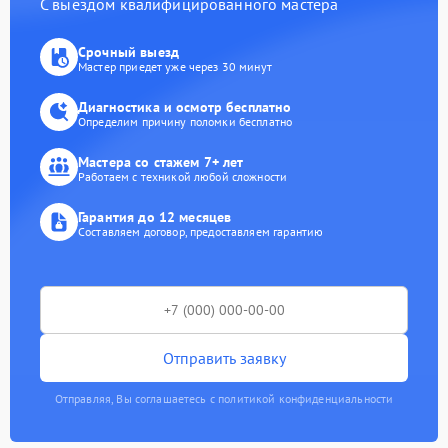
С выездом квалифицированного мастера
Срочный выезд
Мастер приедет уже через 30 минут
Диагностика и осмотр бесплатно
Определим причину поломки бесплатно
Мастера со стажем 7+ лет
Работаем с техникой любой сложности
Гарантия до 12 месяцев
Составляем договор, предоставляем гарантию
Отправить заявку
Отправляя, Вы соглашаетесь с политикой конфиденциальности