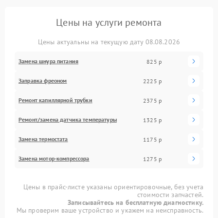
Цены на услуги ремонта
Цены актуальны на текущую дату 08.08.2026
Замена шнура питания
825 р
Заправка фреоном
2225 р
Ремонт капиллярной трубки
2375 р
Ремонт/замена датчика температуры
1325 р
Замена термостата
1175 р
Замена мотор-компрессора
1275 р
Цены в прайс-листе указаны ориентировочные, без учета
стоимости запчастей.
Записывайтесь на бесплатную диагностику.
Мы проверим ваше устройство и укажем на неисправность.