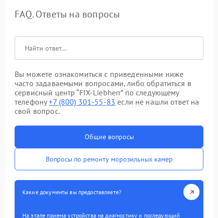
FAQ. Ответы на вопросы
Вы можете ознакомиться с приведенными ниже
часто задаваемыми вопросами, либо обратиться в
сервисный центр “FIX-Liebherr” по следующему
телефону
+7 (800) 301-55-83
если не нашли ответ на
свой вопрос.
Общие вопросы
Вопросы по ремонту морозильных камер
Какие документы вы предоставляете?
На этапе приема устройства на диагностику и последующий