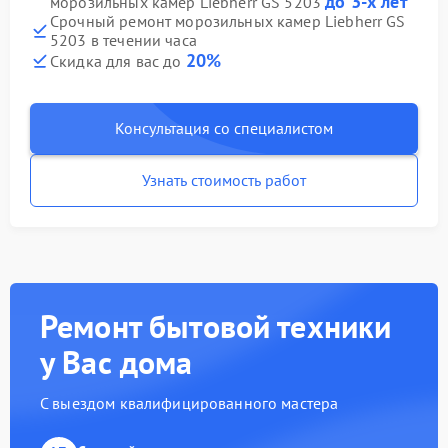
до 3-х лет
морозильных камер Liebherr GS 5203
Срочный ремонт морозильных камер Liebherr GS
5203 в течении часа
20%
Скидка для вас до
Консультация со специалистом
Узнать стоимость работ
Ремонт бытовой техники
у Вас дома
С выездом квалифицированного мастера