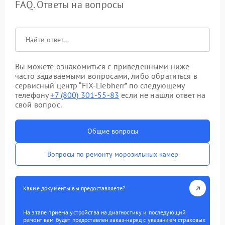
FAQ. Ответы на вопросы
Вы можете ознакомиться с приведенными ниже
часто задаваемыми вопросами, либо обратиться в
сервисный центр “FIX-Liebherr” по следующему
телефону
+7 (800) 301-55-83
если не нашли ответ на
свой вопрос.
Общие вопросы
Вопросы по ремонту морозильных камер
Какие документы вы предоставляете?
На этапе приема устройства на диагностику и последующий
ремонт вам будет предоставлен заказ-наряд с указанием страховых