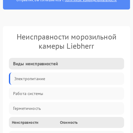
Неисправности морозильной
камеры Liebherr
Виды неисправностей
Электропитание
Работа системы
Герметичность
Неисправности
Стоимость
Механика