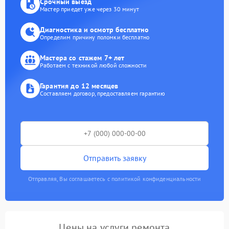
Срочный выезд
Мастер приедет уже через 30 минут
Диагностика и осмотр бесплатно
Определим причину поломки бесплатно
Мастера со стажем 7+ лет
Работаем с техникой любой сложности
Гарантия до 12 месяцев
Составляем договор, предоставляем гарантию
Отправить заявку
Отправляя, Вы соглашаетесь с политикой конфиденциальности
Цены на услуги ремонта