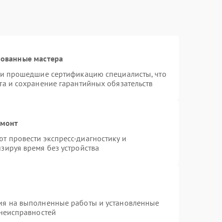
рованные мастера
r и прошедшие сертификацию специалисты, что
та и сохранение гарантийных обязательств
емонт
т провести экспресс-диагностику и
зируя время без устройства
ия на выполненные работы и установленные
 неисправностей