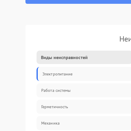
Неи
Виды неисправностей
Электропитание
Работа системы
Герметичность
Механика