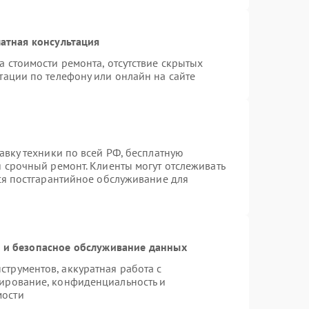
атная консультация
а стоимости ремонта, отсутствие скрытых
тации по телефону или онлайн на сайте
авку техники по всей РФ, бесплатную
я срочный ремонт. Клиенты могут отслеживать
тся постгарантийное обслуживание для
и безопасное обслуживание данных
трументов, аккуратная работа с
ирование, конфиденциальность и
мости