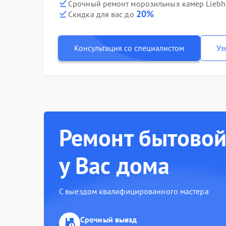
Срочный ремонт морозильных камер Liebhe
20%
Скидка для вас до
Консультация со специалистом
Уз
Ремонт бытовой
у Вас дома
С выездом квалифицированного мастера
Срочный выезд