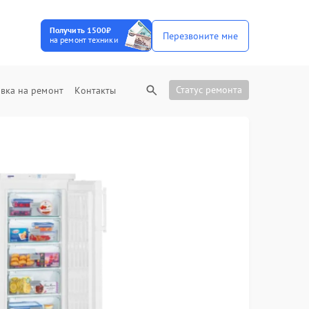
Получить 1500₽
Перезвоните мне
на ремонт техники
Статус ремонта
вка на ремонт
Контакты