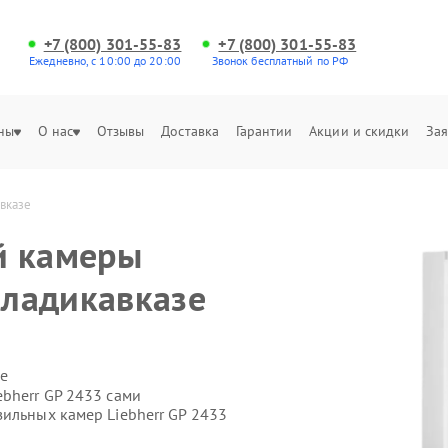
+7 (800) 301-55-83
+7 (800) 301-55-83
Ежедневно, с 10:00 до 20:00
Звонок бесплатный по РФ
ны
О нас
Отзывы
Доставка
Гарантии
Акции и скидки
Зая
вказе
й камеры
Владикавказе
е
bherr GP 2433 сами
ильных камер Liebherr GP 2433