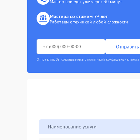
Мастер приедет уже через 30 минут
Мастера со стажем 7+ лет
Работаем с техникой любой сложности
Отправить 
Отправляя, Вы соглашаетесь с политикой конфиденциальност
Наименование услуги