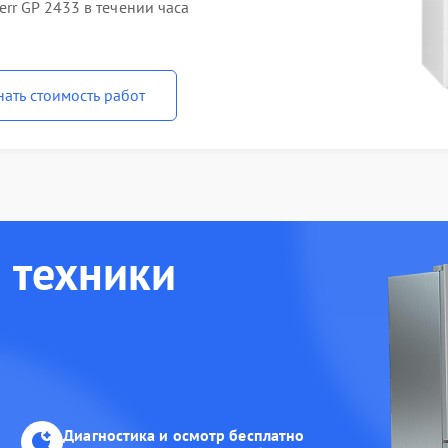
rr GP 2433 в течении часа
нать стоимость работ
 техники
Диагностика и осмотр бесплатно