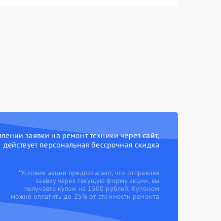
ении заявки на ремонт техники через сайт,
действует персональная бессрочная скидка
*Условия акции предполагают, что отправляя
заявку через текущую форму акции, вы
получаете купон на 1500 рублей. Купоном
можно оплатить до 25% от стоимости ремонта