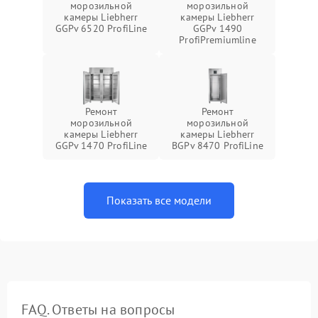
морозильной
морозильной
камеры Liebherr
камеры Liebherr
GGPv 6520 ProfiLine
GGPv 1490
ProfiPremiumline
Ремонт
Ремонт
морозильной
морозильной
камеры Liebherr
камеры Liebherr
GGPv 1470 ProfiLine
BGPv 8470 ProfiLine
Показать все модели
FAQ. Ответы на вопросы