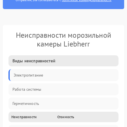
Неисправности морозильной
камеры Liebherr
Виды неисправностей
Электропитание
Работа системы
Герметичность
Неисправности
Стоимость
Механика