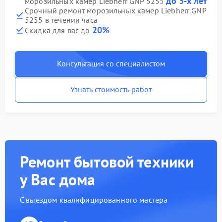
до 3-х лет
морозильных камер Liebherr GNP 5255
Срочный ремонт морозильных камер Liebherr GNP
5255 в течении часа
20%
Скидка для вас до
Консультация со специалистом
Узнать стоимость работ
Ремонт бытовой техники
у Вас дома
С выездом квалифицированного мастера