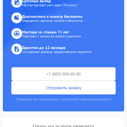
Срочный выезд
Мастер приедет уже через 30 минут
Диагностика и осмотр бесплатно
Определим причину поломки бесплатно
Мастера со стажем 7+ лет
Работаем с техникой любой сложности
Гарантия до 12 месяцев
Составляем договор, предоставляем гарантию
Отправить заявку
Отправляя, Вы соглашаетесь с политикой конфиденциальности
Цены на услуги ремонта