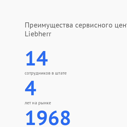
Преимущества сервисного цен
Liebherr
14
сотрудников в штате
4
лет на рынке
1968