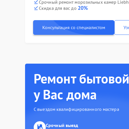
Срочный ремонт морозильных камер Liebhe
20%
Скидка для вас до
Консультация со специалистом
Уз
Ремонт бытовой
у Вас дома
С выездом квалифицированного мастера
Срочный выезд