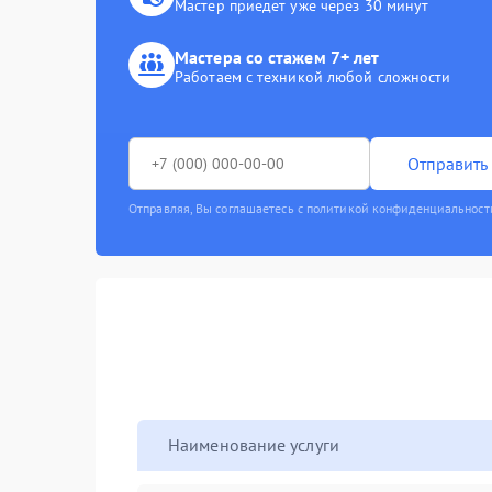
Мастер приедет уже через 30 минут
Мастера со стажем 7+ лет
Работаем с техникой любой сложности
Отправить 
Отправляя, Вы соглашаетесь с политикой конфиденциальност
Наименование услуги