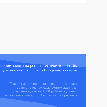
ении заявки на ремонт техники через сайт,
действует персональная бессрочная скидка
*Условия акции предполагают, что отправляя
заявку через текущую форму акции, вы
получаете купон на 1500 рублей. Купоном
можно оплатить до 25% от стоимости ремонта