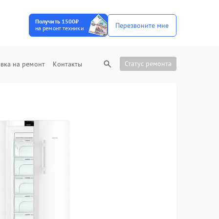
Получить 1500₽
Перезвоните мне
на ремонт техники
Статус ремонта
вка на ремонт
Контакты