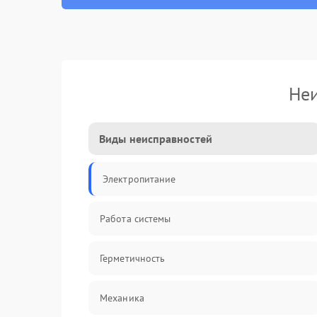
Неи
Виды неисправностей
Электропитание
Работа системы
Герметичность
Механика