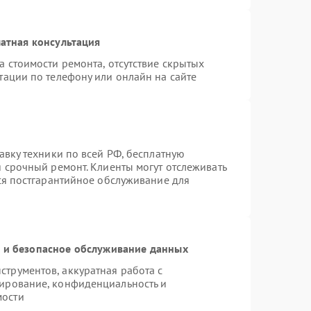
атная консультация
а стоимости ремонта, отсутствие скрытых
тации по телефону или онлайн на сайте
авку техники по всей РФ, бесплатную
я срочный ремонт. Клиенты могут отслеживать
тся постгарантийное обслуживание для
и безопасное обслуживание данных
трументов, аккуратная работа с
ирование, конфиденциальность и
мости