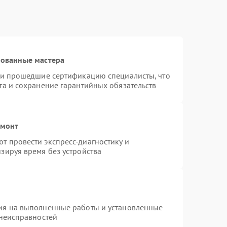
рованные мастера
r и прошедшие сертификацию специалисты, что
та и сохранение гарантийных обязательств
емонт
т провести экспресс-диагностику и
зируя время без устройства
ия на выполненные работы и установленные
 неисправностей