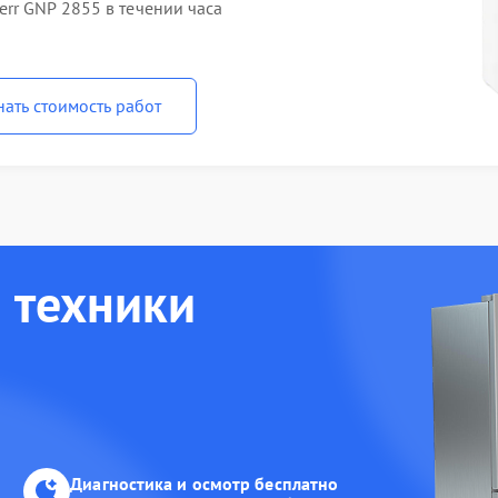
rr GNP 2855 в течении часа
нать стоимость работ
 техники
Диагностика и осмотр бесплатно