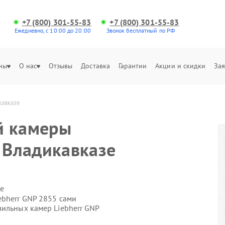
+7 (800) 301-55-83
+7 (800) 301-55-83
Ежедневно, с 10:00 до 20:00
Звонок бесплатный по РФ
ны
О нас
Отзывы
Доставка
Гарантии
Акции и скидки
Зая
кавказе
й камеры
в Владикавказе
е
ebherr GNP 2855 сами
зильных камер Liebherr GNP