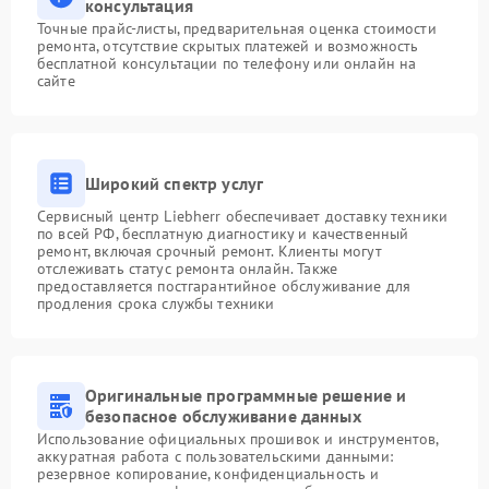
консультация
Точные прайс-листы, предварительная оценка стоимости
ремонта, отсутствие скрытых платежей и возможность
бесплатной консультации по телефону или онлайн на
сайте
Широкий спектр услуг
Сервисный центр Liebherr обеспечивает доставку техники
по всей РФ, бесплатную диагностику и качественный
ремонт, включая срочный ремонт. Клиенты могут
отслеживать статус ремонта онлайн. Также
предоставляется постгарантийное обслуживание для
продления срока службы техники
Оригинальные программные решение и
безопасное обслуживание данных
Использование официальных прошивок и инструментов,
аккуратная работа с пользовательскими данными:
резервное копирование, конфиденциальность и