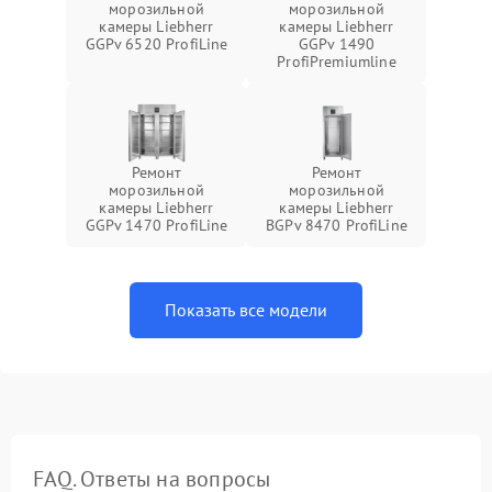
морозильной
морозильной
камеры Liebherr
камеры Liebherr
GGPv 6520 ProfiLine
GGPv 1490
ProfiPremiumline
Ремонт
Ремонт
морозильной
морозильной
камеры Liebherr
камеры Liebherr
GGPv 1470 ProfiLine
BGPv 8470 ProfiLine
Показать все модели
FAQ. Ответы на вопросы