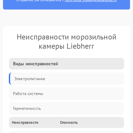
Неисправности морозильной
камеры Liebherr
Виды неисправностей
Электропитание
Работа системы
Герметичность
Неисправности
Стоимость
Механика