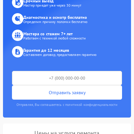
Срочный выезд
Мастер приедет уже через 30 минут
Диагностика и осмотр бесплатно
Определим причину поломки бесплатно
Мастера со стажем 7+ лет
Работаем с техникой любой сложности
Гарантия до 12 месяцев
Составляем договор, предоставляем гарантию
Отправить заявку
Отправляя, Вы соглашаетесь с политикой конфиденциальности
Цены на услуги ремонта