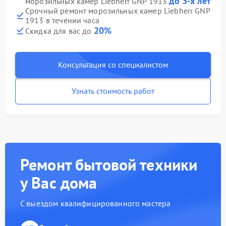
до 3-х лет
морозильных камер Liebherr GNP 1913
Срочный ремонт морозильных камер Liebherr GNP
1913 в течении часа
20%
Скидка для вас до
Консультация со специалистом
Узнать стоимость работ
Ремонт бытовой техники
у Вас дома
С выездом квалифицированного мастера