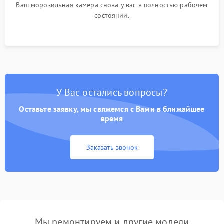
Ваш морозильная камера снова у вас в полностью рабочем
состоянии.
У Вас остались вопросы?
Оставьте заявку, мы свяжемся с Вами в ближайшее
время
Заказать звонок
Мы ремонтируем и другие модели