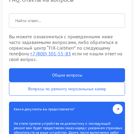
Вы можете ознакомиться с приведенными ниже
часто задаваемыми вопросами, либо обратиться в
сервисный центр “FIX-Liebherr” по следующему
телефону
+7 (800) 301-55-83
если не нашли ответ на
свой вопрос.
Общие вопросы
Вопросы по ремонту морозильных камер
Какие документы вы предоставляете?
На этапе приема устройства на диагностику и последующий
ремонт вам будет предоставлен заказ-наряд с указанием страховых
обязательств на ваше устройство. Далее, после выполнения работ