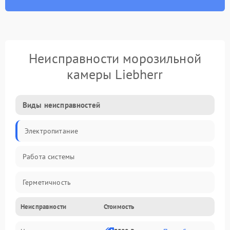
Неисправности морозильной
камеры Liebherr
Виды неисправностей
Электропитание
Работа системы
Герметичность
Неисправности
Стоимость
Механика