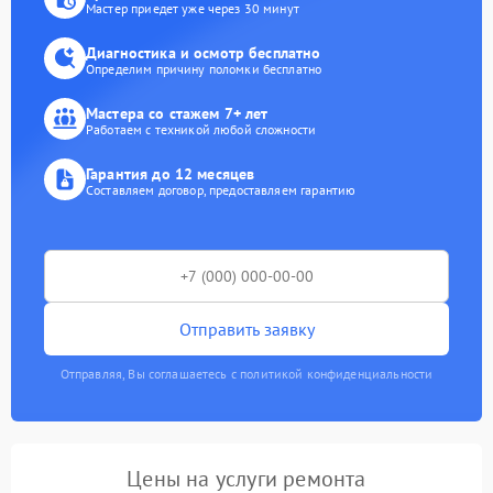
Мастер приедет уже через 30 минут
Диагностика и осмотр бесплатно
Определим причину поломки бесплатно
Мастера со стажем 7+ лет
Работаем с техникой любой сложности
Гарантия до 12 месяцев
Составляем договор, предоставляем гарантию
Отправить заявку
Отправляя, Вы соглашаетесь с политикой конфиденциальности
Цены на услуги ремонта