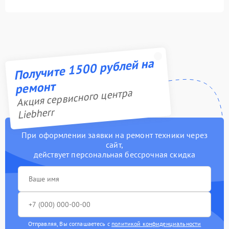
Получите 1500 рублей на
ремонт
Акция сервисного центра
Liebherr
При оформлении заявки на ремонт техники через
сайт,
действует персональная бессрочная скидка
Отправляя, Вы соглашаетесь с
политикой конфиденциальности