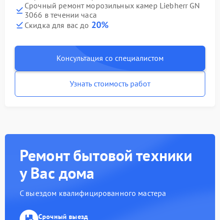
Срочный ремонт морозильных камер Liebherr GN
3066 в течении часа
20%
Скидка для вас до
Консультация со специалистом
Узнать стоимость работ
Ремонт бытовой техники
у Вас дома
С выездом квалифицированного мастера
Срочный выезд