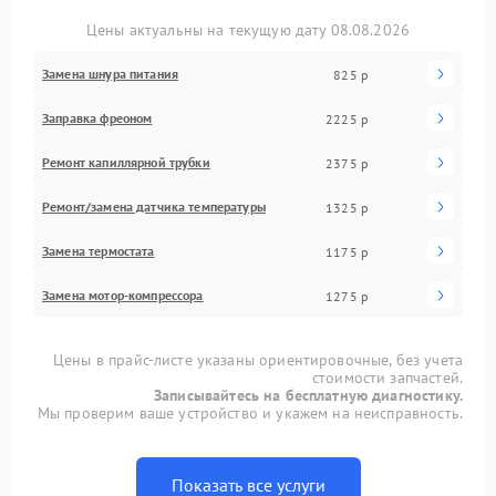
Цены актуальны на текущую дату 08.08.2026
Замена шнура питания
825 р
Заправка фреоном
2225 р
Ремонт капиллярной трубки
2375 р
Ремонт/замена датчика температуры
1325 р
Замена термостата
1175 р
Замена мотор-компрессора
1275 р
Цены в прайс-листе указаны ориентировочные, без учета
стоимости запчастей.
Записывайтесь на бесплатную диагностику.
Мы проверим ваше устройство и укажем на неисправность.
Показать все услуги