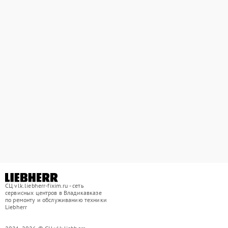
СЦ vlk.liebherr-fixim.ru - сеть
сервисных центров в Владикавказе
по ремонту и обслуживанию техники
Liebherr