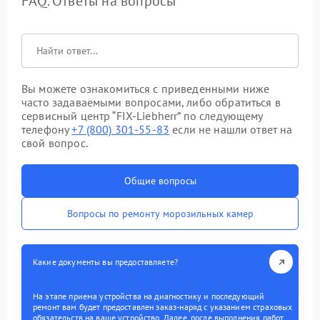
FAQ. Ответы на вопросы
Вы можете ознакомиться с приведенными ниже
часто задаваемыми вопросами, либо обратиться в
сервисный центр “FIX-Liebherr” по следующему
телефону
+7 (800) 301-55-83
если не нашли ответ на
свой вопрос.
Общие вопросы
Вопросы по ремонту морозильных камер
Какие документы вы предоставляете?
На этапе приема устройства на диагностику и последующий
ремонт вам будет предоставлен заказ-наряд с указанием страховых
обязательств на ваше устройство. Далее, после выполнения работ