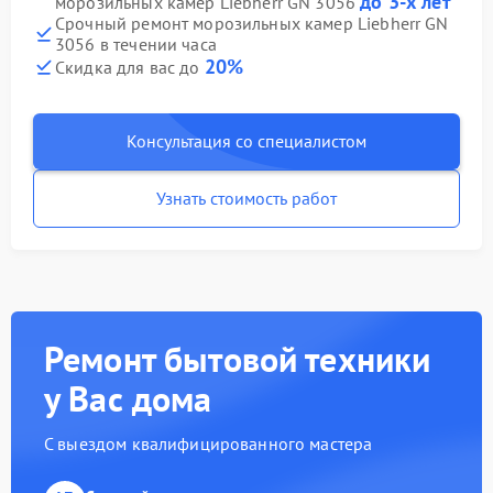
до 3-х лет
морозильных камер Liebherr GN 3056
Срочный ремонт морозильных камер Liebherr GN
3056 в течении часа
20%
Скидка для вас до
Консультация со специалистом
Узнать стоимость работ
Ремонт бытовой техники
у Вас дома
С выездом квалифицированного мастера