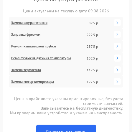
Цены актуальны на текущую дату 09.08.2026
Замена шнура питания
825 р
Заправка фреоном
2225 р
Ремонт капиллярной трубки
2375 р
Ремонт/замена датчика температуры
1325 р
Замена термостата
1175 р
Замена мотор-компрессора
1275 р
Цены в прайс-листе указаны ориентировочные, без учета
стоимости запчастей.
Записывайтесь на бесплатную диагностику.
Мы проверим ваше устройство и укажем на неисправность.