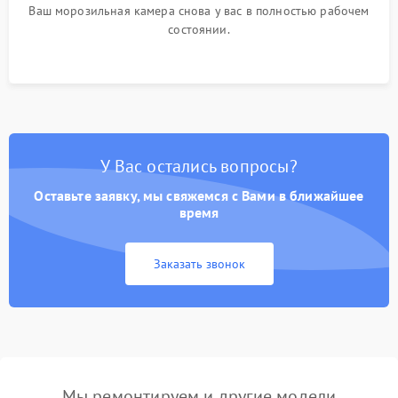
Ваш морозильная камера снова у вас в полностью рабочем
состоянии.
У Вас остались вопросы?
Оставьте заявку, мы свяжемся с Вами в ближайшее
время
Заказать звонок
Мы ремонтируем и другие модели