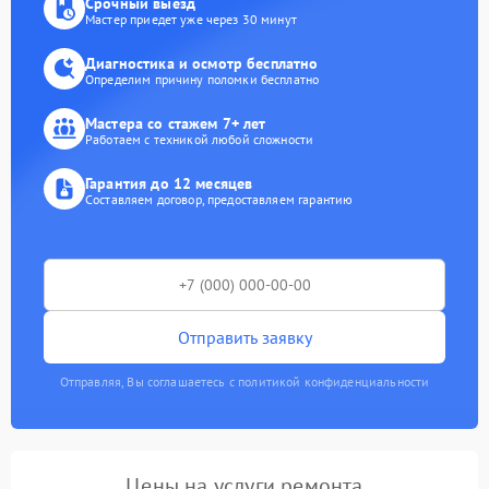
Срочный выезд
Мастер приедет уже через 30 минут
Диагностика и осмотр бесплатно
Определим причину поломки бесплатно
Мастера со стажем 7+ лет
Работаем с техникой любой сложности
Гарантия до 12 месяцев
Составляем договор, предоставляем гарантию
Отправить заявку
Отправляя, Вы соглашаетесь с политикой конфиденциальности
Цены на услуги ремонта