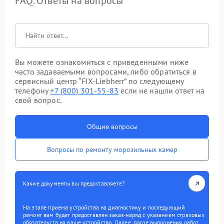
FAQ. Ответы на вопросы
Вы можете ознакомиться с приведенными ниже
часто задаваемыми вопросами, либо обратиться в
сервисный центр “FIX-Liebherr” по следующему
телефону
+7 (800) 301-55-83
если не нашли ответ на
свой вопрос.
Общие вопросы
Вопросы по ремонту морозильных камер
Какие документы вы предоставляете?
На этапе приема устройства на диагностику и последующий
ремонт вам будет предоставлен заказ-наряд с указанием страховых
обязательств на ваше устройство. Далее, после выполнения работ