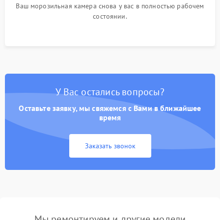
Ваш морозильная камера снова у вас в полностью рабочем
состоянии.
У Вас остались вопросы?
Оставьте заявку, мы свяжемся с Вами в ближайшее
время
Заказать звонок
Мы ремонтируем и другие модели