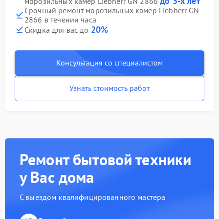
до 3-х лет
морозильных камер Liebherr GN 2866
Срочный ремонт морозильных камер Liebherr GN
2866 в течении часа
20%
Скидка для вас до
Консультация со специалистом
Узнать стоимость работ
Ремонт бытовой техники
у Вас дома
С выездом квалифицированного мастера