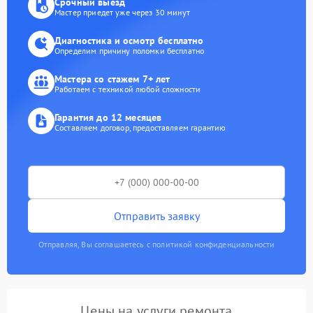
Срочный выезд
Мастер приедет уже через 30 минут
Диагностика и осмотр бесплатно
Определим причину поломки бесплатно
Мастера со стажем 7+ лет
Работаем с техникой любой сложности
Гарантия до 12 месяцев
Составляем договор, предоставляем гарантию
Отправить заявку
Отправляя, Вы соглашаетесь с политикой конфиденциальности
Цены на услуги ремонта