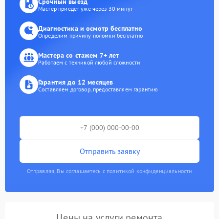
Срочный выезд
Мастер приедет уже через 30 минут
Диагностика и осмотр бесплатно
Определим причину поломки бесплатно
Мастера со стажем 7+ лет
Работаем с техникой любой сложности
Гарантия до 12 месяцев
Составляем договор, предоставляем гарантию
Отправить заявку
Отправляя, Вы соглашаетесь с политикой конфиденциальности
Цены на услуги ремонта