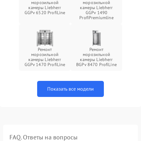
морозильной
морозильной
камеры Liebherr
камеры Liebherr
GGPv 6520 ProfiLine
GGPv 1490
ProfiPremiumline
Ремонт
Ремонт
морозильной
морозильной
камеры Liebherr
камеры Liebherr
GGPv 1470 ProfiLine
BGPv 8470 ProfiLine
Показать все модели
FAQ. Ответы на вопросы