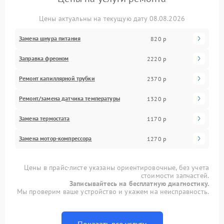
Цены актуальны на текущую дату 08.08.2026
Замена шнура питания
820 р
Заправка фреоном
2220 р
Ремонт капиллярной трубки
2370 р
Ремонт/замена датчика температуры
1320 р
Замена термостата
1170 р
Замена мотор-компрессора
1270 р
Цены в прайс-листе указаны ориентировочные, без учета
стоимости запчастей.
Записывайтесь на бесплатную диагностику.
Мы проверим ваше устройство и укажем на неисправность.