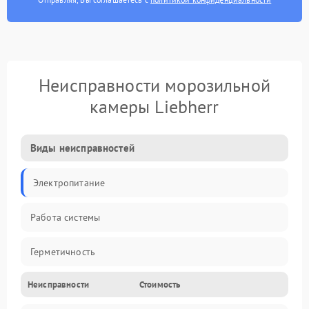
Неисправности морозильной
камеры Liebherr
Виды неисправностей
Электропитание
Работа системы
Герметичность
Неисправности
Стоимость
Механика