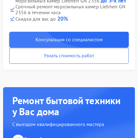
до 3-х лет
морозильных камер Liebherr GN 2356
Срочный ремонт морозильных камер Liebherr GN
2356 в течении часа
20%
Скидка для вас до
Консультация со специалистом
Узнать стоимость работ
Ремонт бытовой техники
у Вас дома
С выездом квалифицированного мастера