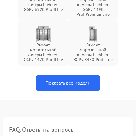
камеры Liebherr
камеры Liebherr
GGPv 6520 ProfiLine
GGPv 1490
ProfiPremiumline
Ремонт
Ремонт
морозильной
морозильной
камеры Liebherr
камеры Liebherr
GGPv 1470 ProfiLine
BGPv 8470 ProfiLine
Показать все модели
FAQ. Ответы на вопросы