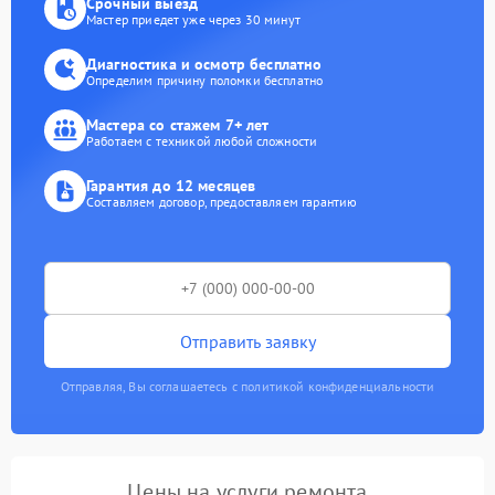
Срочный выезд
Мастер приедет уже через 30 минут
Диагностика и осмотр бесплатно
Определим причину поломки бесплатно
Мастера со стажем 7+ лет
Работаем с техникой любой сложности
Гарантия до 12 месяцев
Составляем договор, предоставляем гарантию
Отправить заявку
Отправляя, Вы соглашаетесь с политикой конфиденциальности
Цены на услуги ремонта