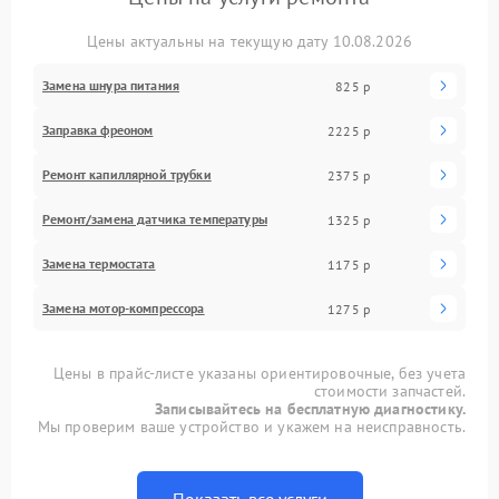
Цены актуальны на текущую дату 10.08.2026
Замена шнура питания
825 р
Заправка фреоном
2225 р
Ремонт капиллярной трубки
2375 р
Ремонт/замена датчика температуры
1325 р
Замена термостата
1175 р
Замена мотор-компрессора
1275 р
Цены в прайс-листе указаны ориентировочные, без учета
стоимости запчастей.
Записывайтесь на бесплатную диагностику.
Мы проверим ваше устройство и укажем на неисправность.