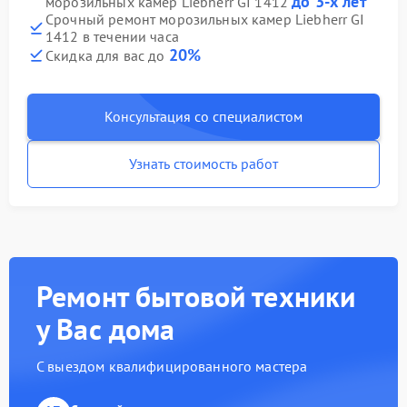
до 3-х лет
морозильных камер Liebherr GI 1412
Срочный ремонт морозильных камер Liebherr GI
1412 в течении часа
20%
Скидка для вас до
Консультация со специалистом
Узнать стоимость работ
Ремонт бытовой техники
у Вас дома
С выездом квалифицированного мастера