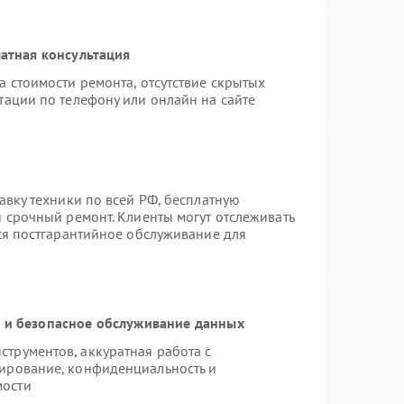
атная консультация
а стоимости ремонта, отсутствие скрытых
тации по телефону или онлайн на сайте
авку техники по всей РФ, бесплатную
я срочный ремонт. Клиенты могут отслеживать
тся постгарантийное обслуживание для
и безопасное обслуживание данных
трументов, аккуратная работа с
ирование, конфиденциальность и
мости