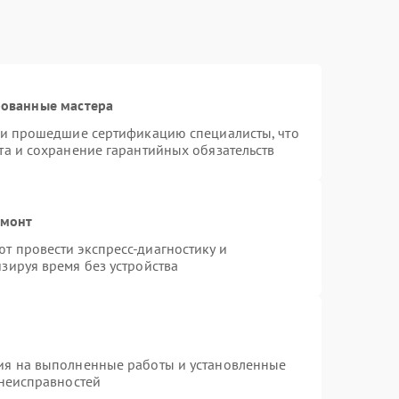
рованные мастера
r и прошедшие сертификацию специалисты, что
та и сохранение гарантийных обязательств
емонт
т провести экспресс-диагностику и
зируя время без устройства
ия на выполненные работы и установленные
 неисправностей