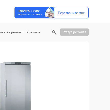
Получить 1500₽
Перезвоните мне
на ремонт техники
Статус ремонта
вка на ремонт
Контакты