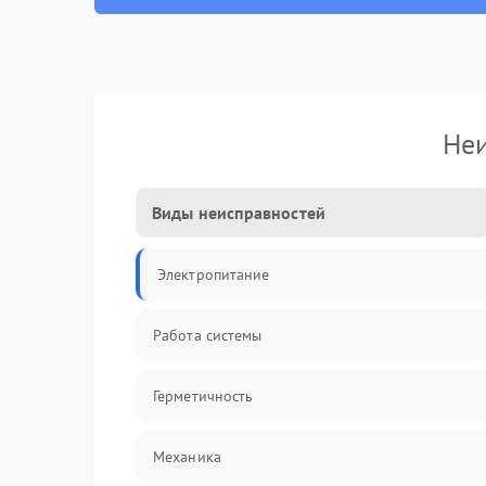
Неи
Виды неисправностей
Электропитание
Работа системы
Герметичность
Механика