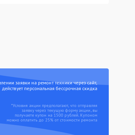
ении заявки на ремонт техники через сайт,
действует персональная бессрочная скидка
*Условия акции предполагают, что отправляя
заявку через текущую форму акции, вы
получаете купон на 1500 рублей. Купоном
можно оплатить до 25% от стоимости ремонта