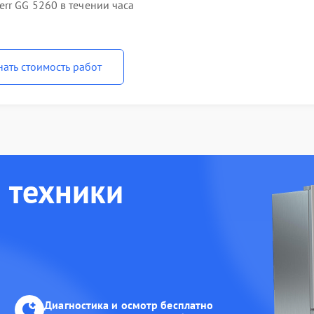
rr GG 5260 в течении часа
нать стоимость работ
 техники
Диагностика и осмотр бесплатно