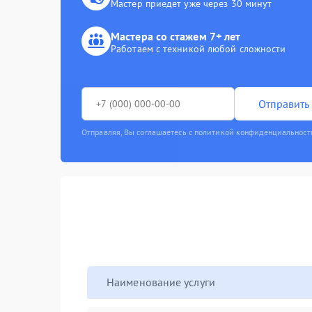
Мастер приедет уже через 30 минут
Мастера со стажем 7+ лет
Работаем с техникой любой сложности
Отправить 
Отправляя, Вы соглашаетесь с политикой конфиденциальност
Наименование услуги