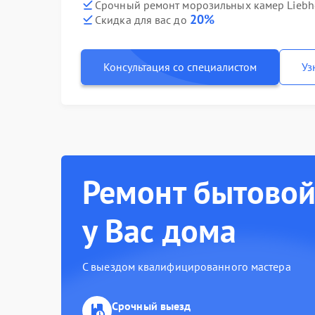
Срочный ремонт морозильных камер Liebhe
20%
Скидка для вас до
Консультация со специалистом
Уз
Ремонт бытовой
у Вас дома
С выездом квалифицированного мастера
Срочный выезд