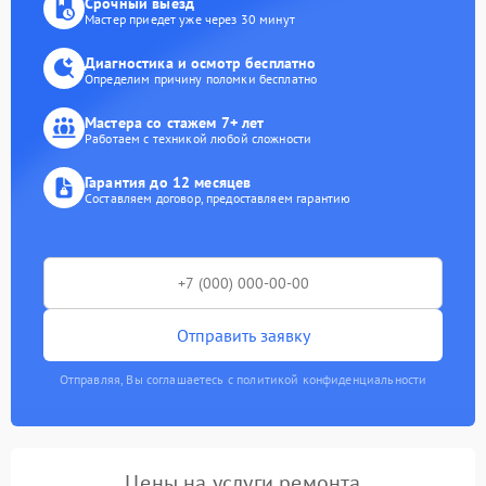
Срочный выезд
Мастер приедет уже через 30 минут
Диагностика и осмотр бесплатно
Определим причину поломки бесплатно
Мастера со стажем 7+ лет
Работаем с техникой любой сложности
Гарантия до 12 месяцев
Составляем договор, предоставляем гарантию
Отправить заявку
Отправляя, Вы соглашаетесь с политикой конфиденциальности
Цены на услуги ремонта