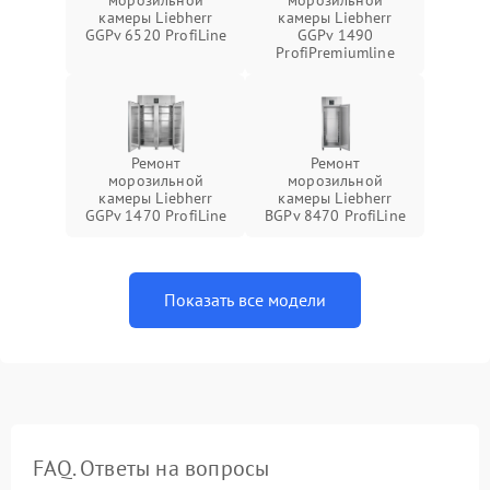
морозильной
морозильной
камеры Liebherr
камеры Liebherr
GGPv 6520 ProfiLine
GGPv 1490
ProfiPremiumline
Ремонт
Ремонт
морозильной
морозильной
камеры Liebherr
камеры Liebherr
GGPv 1470 ProfiLine
BGPv 8470 ProfiLine
Показать все модели
FAQ. Ответы на вопросы