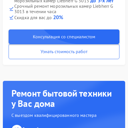
до 3-х лет
морозильных камер Liebherr G 3013
Срочный ремонт морозильных камер Liebherr G
3013 в течении часа
20%
Скидка для вас до
Консультация со специалистом
Узнать стоимость работ
Ремонт бытовой техники
у Вас дома
С выездом квалифицированного мастера