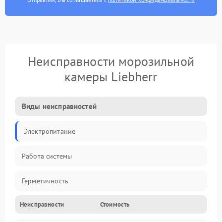
Неисправности морозильной
камеры Liebherr
Виды неисправностей
Электропитание
Работа системы
Герметичность
Неисправности
Стоимость
Механика