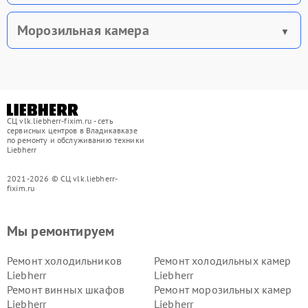
Морозильная камера
СЦ vlk.liebherr-fixim.ru - сеть
сервисных центров в Владикавказе
по ремонту и обслуживанию техники
Liebherr
2021-2026 © СЦ vlk.liebherr-
fixim.ru
Мы ремонтируем
Ремонт холодильников
Ремонт холодильных камер
Liebherr
Liebherr
Ремонт винных шкафов
Ремонт морозильных камер
Liebherr
Liebherr