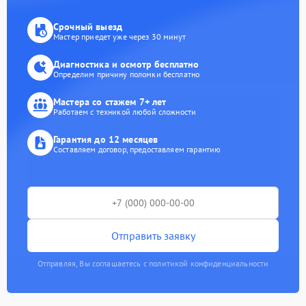
Срочный выезд
Мастер приедет уже через 30 минут
Диагностика и осмотр бесплатно
Определим причину поломки бесплатно
Мастера со стажем 7+ лет
Работаем с техникой любой сложности
Гарантия до 12 месяцев
Составляем договор, предоставляем гарантию
Отправить заявку
Отправляя, Вы соглашаетесь с политикой конфиденциальности