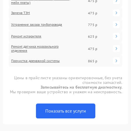
475 р
мейн платы)
Замена ТЭН
475 р
Устранение засора трубопровода
775 р
Ремонт испарителя
625 р
Ремонт датчика морозильного
475 р
отделения
Прочистка дренажной системы
865 р
Цены в прайс-листе указаны ориентировочные, без учета
стоимости запчастей.
Записывайтесь на бесплатную диагностику.
Мы проверим ваше устройство и укажем на неисправность.
Показать все услуги