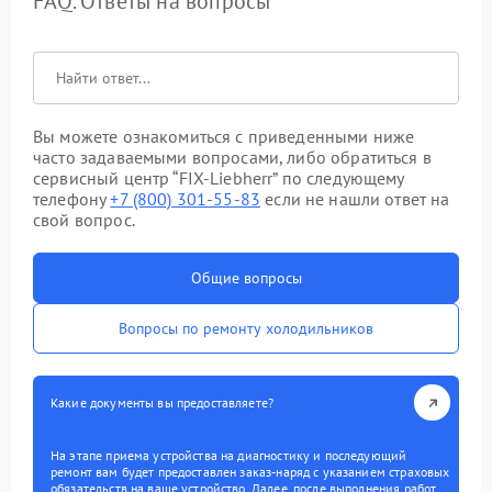
FAQ. Ответы на вопросы
Вы можете ознакомиться с приведенными ниже
часто задаваемыми вопросами, либо обратиться в
сервисный центр “FIX-Liebherr” по следующему
телефону
+7 (800) 301-55-83
если не нашли ответ на
свой вопрос.
Общие вопросы
Вопросы по ремонту холодильников
Какие документы вы предоставляете?
На этапе приема устройства на диагностику и последующий
ремонт вам будет предоставлен заказ-наряд с указанием страховых
обязательств на ваше устройство. Далее, после выполнения работ