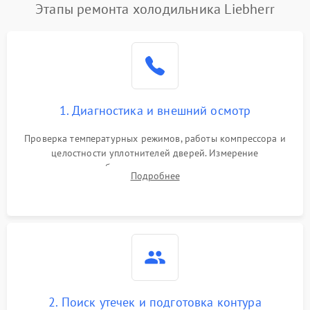
Этапы ремонта холодильника Liebherr
1. Диагностика и внешний осмотр
Проверка температурных режимов, работы компрессора и
целостности уплотнителей дверей. Измерение
сопротивления обмоток мотора, проверка термостата и
Подробнее
считывание кодов ошибок с электронного дисплея.
2. Поиск утечек и подготовка контура