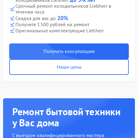
холодильников Liebherr
Срочный ремонт холодильников Liebherr в
течении часа
20%
Скидка для вас до
Получите 1500 рублей на ремонт
Оригинальные комплектующие Liebherr
Получить консультацию
Наши цены
Ремонт бытовой техники
у Вас дома
С выездом квалифицированного мастера