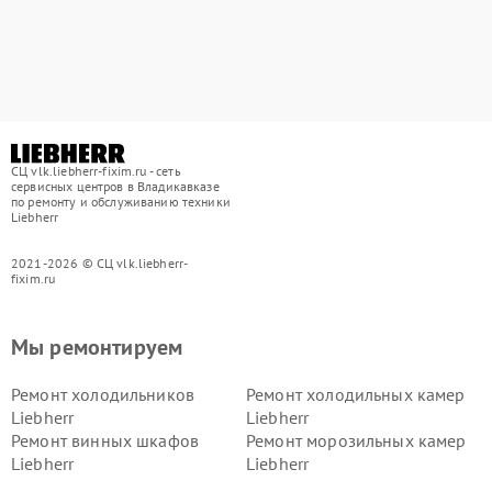
СЦ vlk.liebherr-fixim.ru - сеть
сервисных центров в Владикавказе
по ремонту и обслуживанию техники
Liebherr
2021-2026 © СЦ vlk.liebherr-
fixim.ru
Мы ремонтируем
Ремонт холодильников
Ремонт холодильных камер
Liebherr
Liebherr
Ремонт винных шкафов
Ремонт морозильных камер
Liebherr
Liebherr