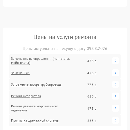
Цены на услуги ремонта
Цены актуальны на текущую дату 09.08.2026
Замена платы управления (мат.платы,
475 р
мейн платы)
Замена ТЭН
475 р
Устранение засора трубопровода
775 р
Ремонт испарителя
625 р
Ремонт датчика морозильного
475 р
отделения
Прочистка дренажной системы
865 р