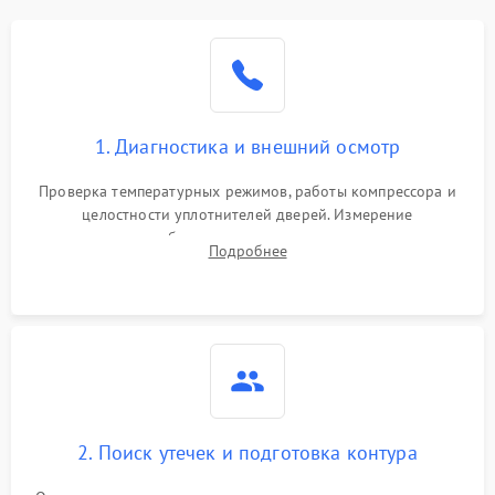
1. Диагностика и внешний осмотр
Проверка температурных режимов, работы компрессора и
целостности уплотнителей дверей. Измерение
сопротивления обмоток мотора, проверка термостата и
Подробнее
считывание кодов ошибок с электронного дисплея.
2. Поиск утечек и подготовка контура