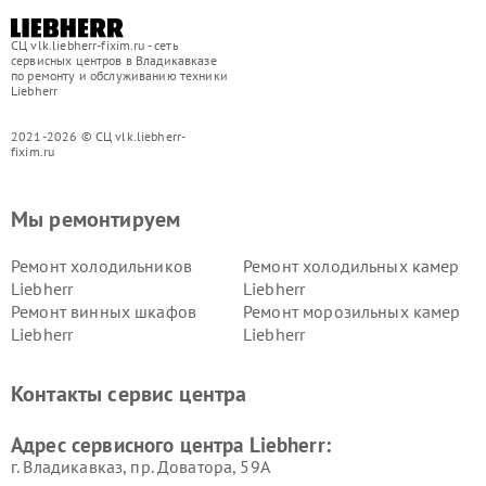
СЦ vlk.liebherr-fixim.ru - сеть
сервисных центров в Владикавказе
по ремонту и обслуживанию техники
Liebherr
2021-2026 © СЦ vlk.liebherr-
fixim.ru
Мы ремонтируем
Ремонт холодильников
Ремонт холодильных камер
Liebherr
Liebherr
Ремонт винных шкафов
Ремонт морозильных камер
Liebherr
Liebherr
Контакты сервис центра
Адрес сервисного центра Liebherr:
г. Владикавказ, пр. Доватора, 59А