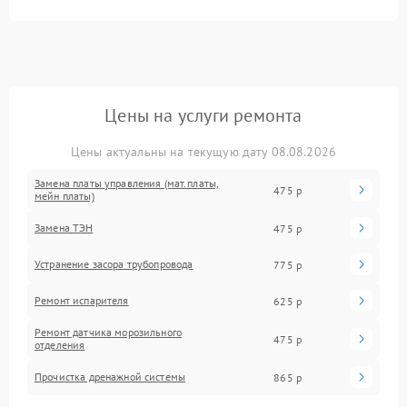
Цены на услуги ремонта
Цены актуальны на текущую дату 08.08.2026
Замена платы управления (мат.платы,
475 р
мейн платы)
Замена ТЭН
475 р
Устранение засора трубопровода
775 р
Ремонт испарителя
625 р
Ремонт датчика морозильного
475 р
отделения
Прочистка дренажной системы
865 р