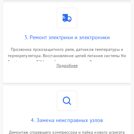
3. Ремонт электрики и электроники
Прозвонка пускозащитного реле, датчиков температуры и
терморегулятора. Восстановление цепей питания системы No
Frost, включая ТЭН оттайки и вентилятор. Ремонт или замена
Подробнее
платы управления при сбоях алгоритмов.
4. Замена неисправных узлов
Демонтаж сгоревшего компрессора и пайка нового агрегата