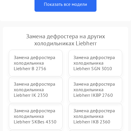
Показать все модели
Замена дефростера на других
холодильниках Liebherr
Замена дефростера
Замена дефростера
холодильника
холодильника
Liebherr B 2756
Liebherr SGN 3010
Замена дефростера
Замена дефростера
холодильника
холодильника
Liebherr IK 2350
Liebherr IKBP 2760
Замена дефростера
Замена дефростера
холодильника
холодильника
Liebherr SKBes 4350
Liebherr IKB 2360