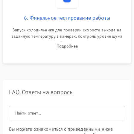
6. Финальное тестирование работы
Запуск холодильника для проверки скорости выхода на
заданную температуру в камерах. Контроль уровня шума
компрессора, отсутствия обмерзания стенок и корректного
Подробнее
срабатывания системы автоматической оттайки.
FAQ. Ответы на вопросы
Вы можете ознакомиться с приведенными ниже