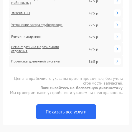
475 р
мейн платы)
Замена ТЭН
475 р
Устранение засора трубопровода
775 р
Ремонт испарителя
625 р
Ремонт датчика морозильного
475 р
отделения
Прочистка дренажной системы
865 р
Цены в прайс-листе указаны ориентировочные, без учета
стоимости запчастей.
Записывайтесь на бесплатную диагностику.
Мы проверим ваше устройство и укажем на неисправность.
Показать все услуги