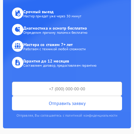
Срочный выезд
Мастер приедет уже через 30 минут
Диагностика и осмотр бесплатно
Определим причину поломки бесплатно
Мастера со стажем 7+ лет
Работаем с техникой любой сложности
Гарантия до 12 месяцев
Составляем договор, предоставляем гарантию
Отправить заявку
Отправляя, Вы соглашаетесь с политикой конфиденциальности