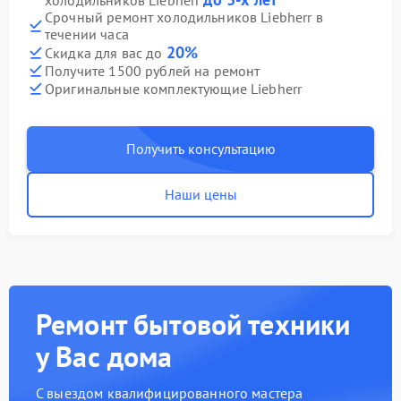
холодильников Liebherr
Срочный ремонт холодильников Liebherr в
течении часа
20%
Скидка для вас до
Получите 1500 рублей на ремонт
Оригинальные комплектующие Liebherr
Получить консультацию
Наши цены
Ремонт бытовой техники
у Вас дома
С выездом квалифицированного мастера