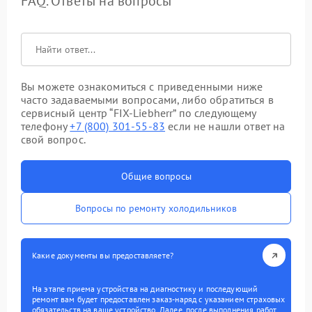
FAQ. Ответы на вопросы
Вы можете ознакомиться с приведенными ниже
часто задаваемыми вопросами, либо обратиться в
сервисный центр “FIX-Liebherr” по следующему
телефону
+7 (800) 301-55-83
если не нашли ответ на
свой вопрос.
Общие вопросы
Вопросы по ремонту холодильников
Какие документы вы предоставляете?
На этапе приема устройства на диагностику и последующий
ремонт вам будет предоставлен заказ-наряд с указанием страховых
обязательств на ваше устройство. Далее, после выполнения работ