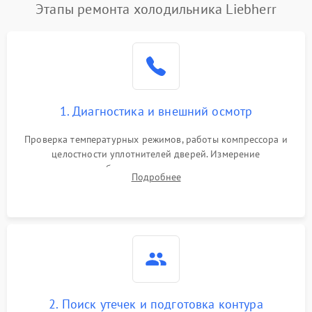
Этапы ремонта холодильника Liebherr
1. Диагностика и внешний осмотр
Проверка температурных режимов, работы компрессора и
целостности уплотнителей дверей. Измерение
сопротивления обмоток мотора, проверка термостата и
Подробнее
считывание кодов ошибок с электронного дисплея.
2. Поиск утечек и подготовка контура