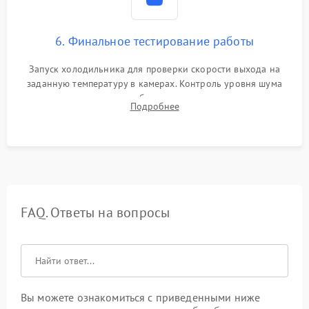
6. Финальное тестирование работы
Запуск холодильника для проверки скорости выхода на
заданную температуру в камерах. Контроль уровня шума
компрессора, отсутствия обмерзания стенок и корректного
Подробнее
срабатывания системы автоматической оттайки.
FAQ. Ответы на вопросы
Вы можете ознакомиться с приведенными ниже