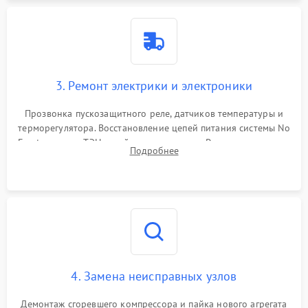
3. Ремонт электрики и электроники
Прозвонка пускозащитного реле, датчиков температуры и
терморегулятора. Восстановление цепей питания системы No
Frost, включая ТЭН оттайки и вентилятор. Ремонт или замена
Подробнее
платы управления при сбоях алгоритмов.
4. Замена неисправных узлов
Демонтаж сгоревшего компрессора и пайка нового агрегата