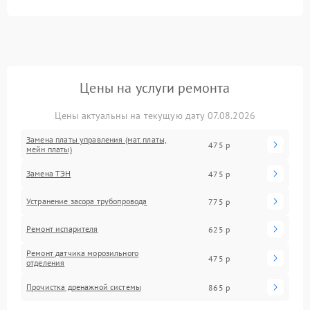
Цены на услуги ремонта
Цены актуальны на текущую дату 07.08.2026
Замена платы управления (мат.платы,
475 р
мейн платы)
Замена ТЭН
475 р
Устранение засора трубопровода
775 р
Ремонт испарителя
625 р
Ремонт датчика морозильного
475 р
отделения
Прочистка дренажной системы
865 р