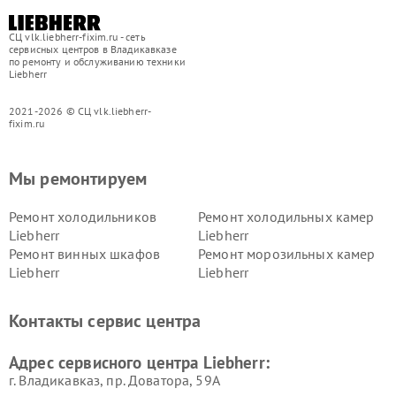
СЦ vlk.liebherr-fixim.ru - сеть
сервисных центров в Владикавказе
по ремонту и обслуживанию техники
Liebherr
2021-2026 © СЦ vlk.liebherr-
fixim.ru
Мы ремонтируем
Ремонт холодильников
Ремонт холодильных камер
Liebherr
Liebherr
Ремонт винных шкафов
Ремонт морозильных камер
Liebherr
Liebherr
Контакты сервис центра
Адрес сервисного центра Liebherr:
г. Владикавказ, пр. Доватора, 59А