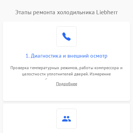
Этапы ремонта холодильника Liebherr
1. Диагностика и внешний осмотр
Проверка температурных режимов, работы компрессора и
целостности уплотнителей дверей. Измерение
сопротивления обмоток мотора, проверка термостата и
Подробнее
считывание кодов ошибок с электронного дисплея.