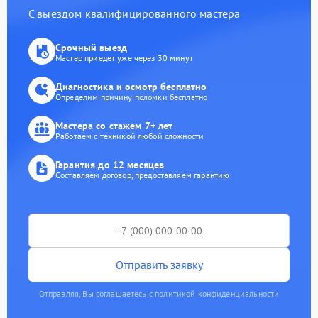
С выездом квалифицированного мастера
Срочный выезд
Мастер приедет уже через 30 минут
Диагностика и осмотр бесплатно
Определим причину поломки бесплатно
Мастера со стажем 7+ лет
Работаем с техникой любой сложности
Гарантия до 12 месяцев
Составляем договор, предоставляем гарантию
Отправить заявку
Отправляя, Вы соглашаетесь с политикой конфиденциальности