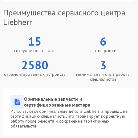
Преимущества сервисного центра
Liebherr
15
6
сотрудников в штате
лет на рынке
2580
3
отремонтированных устройств
минимальный опыт работы
специалистов
Оригинальные запчасти и
сертифицированные мастера
Используются оригинальные детали Liebherr и прошедшие
сертификацию специалисты, что гарантирует корректную
работу после ремонта и сохранение гарантийных
обязательств