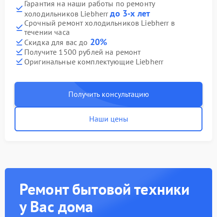
Гарантия на наши работы по ремонту
до 3-х лет
холодильников Liebherr
Срочный ремонт холодильников Liebherr в
течении часа
20%
Скидка для вас до
Получите 1500 рублей на ремонт
Оригинальные комплектующие Liebherr
Получить консультацию
Наши цены
Ремонт бытовой техники
у Вас дома