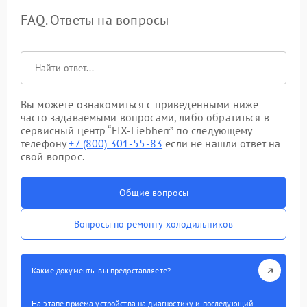
FAQ. Ответы на вопросы
Вы можете ознакомиться с приведенными ниже
часто задаваемыми вопросами, либо обратиться в
сервисный центр “FIX-Liebherr” по следующему
телефону
+7 (800) 301-55-83
если не нашли ответ на
свой вопрос.
Общие вопросы
Вопросы по ремонту холодильников
Какие документы вы предоставляете?
На этапе приема устройства на диагностику и последующий