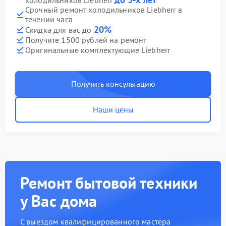
холодильников Liebherr
Срочный ремонт холодильников Liebherr в
течении часа
20%
Скидка для вас до
Получите 1500 рублей на ремонт
Оригинальные комплектующие Liebherr
Получить консультацию
Наши цены
Ремонт бытовой техники
у Вас дома
С выездом квалифицированного мастера