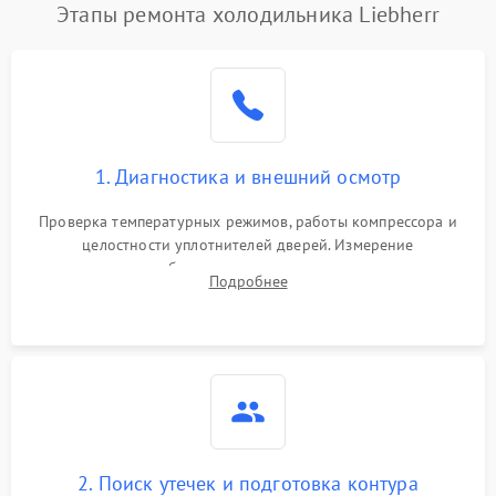
Этапы ремонта холодильника Liebherr
1. Диагностика и внешний осмотр
Проверка температурных режимов, работы компрессора и
целостности уплотнителей дверей. Измерение
сопротивления обмоток мотора, проверка термостата и
Подробнее
считывание кодов ошибок с электронного дисплея.
2. Поиск утечек и подготовка контура