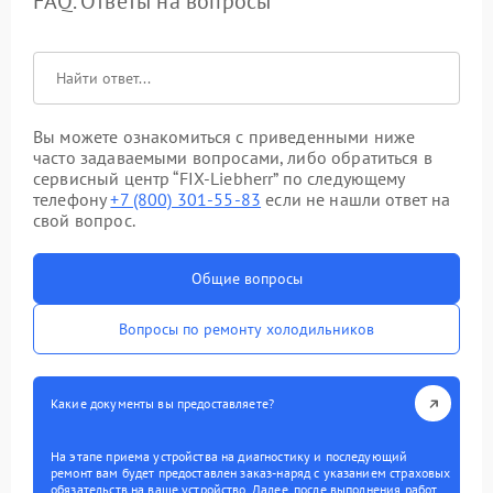
FAQ. Ответы на вопросы
Вы можете ознакомиться с приведенными ниже
часто задаваемыми вопросами, либо обратиться в
сервисный центр “FIX-Liebherr” по следующему
телефону
+7 (800) 301-55-83
если не нашли ответ на
свой вопрос.
Общие вопросы
Вопросы по ремонту холодильников
Какие документы вы предоставляете?
На этапе приема устройства на диагностику и последующий
ремонт вам будет предоставлен заказ-наряд с указанием страховых
обязательств на ваше устройство. Далее, после выполнения работ