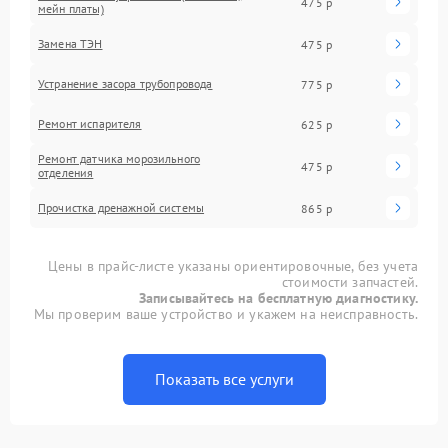
475 р
мейн платы)
Замена ТЭН
475 р
Устранение засора трубопровода
775 р
Ремонт испарителя
625 р
Ремонт датчика морозильного
475 р
отделения
Прочистка дренажной системы
865 р
Цены в прайс-листе указаны ориентировочные, без учета
стоимости запчастей.
Записывайтесь на бесплатную диагностику.
Мы проверим ваше устройство и укажем на неисправность.
Показать все услуги