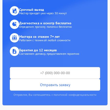
Срочный выезд
Мастер приедет уже через 30 минут
Диагностика и осмотр бесплатно
Определим причину поломки бесплатно
Мастера со стажем 7+ лет
Работаем с техникой любой сложности
Гарантия до 12 месяцев
Составляем договор, предоставляем гарантию
Отправить заявку
Отправляя, Вы соглашаетесь с политикой конфиденциальности