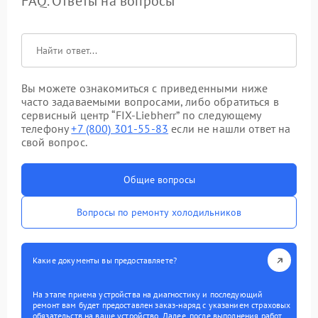
FAQ. Ответы на вопросы
Вы можете ознакомиться с приведенными ниже
часто задаваемыми вопросами, либо обратиться в
сервисный центр “FIX-Liebherr” по следующему
телефону
+7 (800) 301-55-83
если не нашли ответ на
свой вопрос.
Общие вопросы
Вопросы по ремонту холодильников
Какие документы вы предоставляете?
На этапе приема устройства на диагностику и последующий
ремонт вам будет предоставлен заказ-наряд с указанием страховых
обязательств на ваше устройство. Далее, после выполнения работ