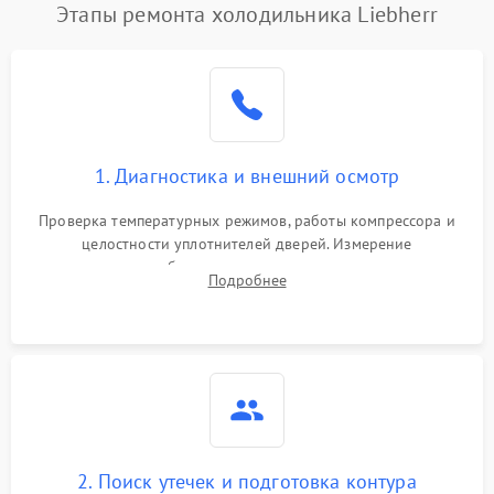
Этапы ремонта холодильника Liebherr
1. Диагностика и внешний осмотр
Проверка температурных режимов, работы компрессора и
целостности уплотнителей дверей. Измерение
сопротивления обмоток мотора, проверка термостата и
Подробнее
считывание кодов ошибок с электронного дисплея.
2. Поиск утечек и подготовка контура