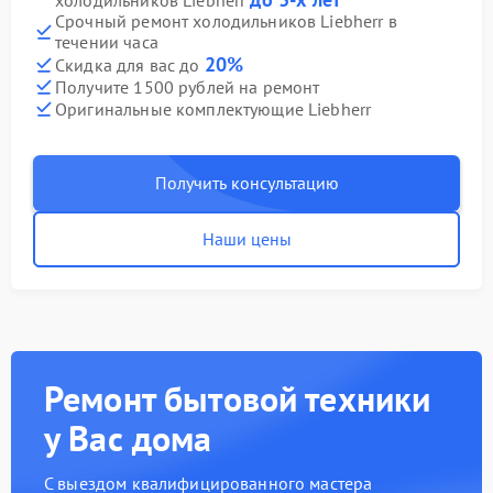
холодильников Liebherr
Срочный ремонт холодильников Liebherr в
течении часа
20%
Скидка для вас до
Получите 1500 рублей на ремонт
Оригинальные комплектующие Liebherr
Получить консультацию
Наши цены
Ремонт бытовой техники
у Вас дома
С выездом квалифицированного мастера