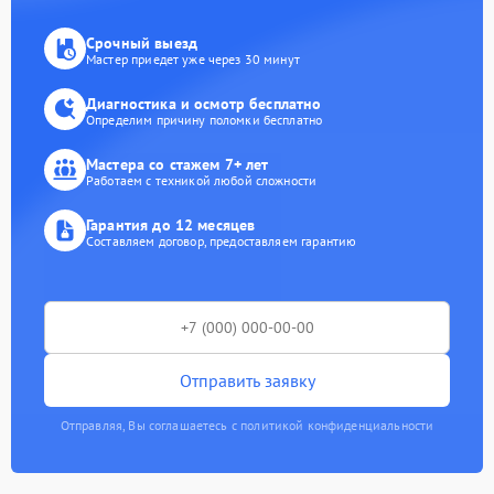
Срочный выезд
Мастер приедет уже через 30 минут
Диагностика и осмотр бесплатно
Определим причину поломки бесплатно
Мастера со стажем 7+ лет
Работаем с техникой любой сложности
Гарантия до 12 месяцев
Составляем договор, предоставляем гарантию
Отправить заявку
Отправляя, Вы соглашаетесь с политикой конфиденциальности