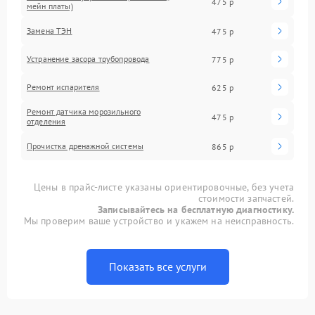
475 р
мейн платы)
Замена ТЭН
475 р
Устранение засора трубопровода
775 р
Ремонт испарителя
625 р
Ремонт датчика морозильного
475 р
отделения
Прочистка дренажной системы
865 р
Цены в прайс-листе указаны ориентировочные, без учета
стоимости запчастей.
Записывайтесь на бесплатную диагностику.
Мы проверим ваше устройство и укажем на неисправность.
Показать все услуги