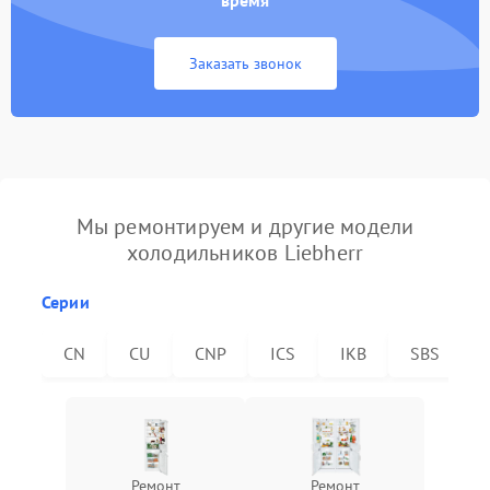
время
Заказать звонок
Мы ремонтируем и другие модели
холодильников Liebherr
Серии
CN
CU
CNP
ICS
IKB
SBS
Ремонт
Ремонт