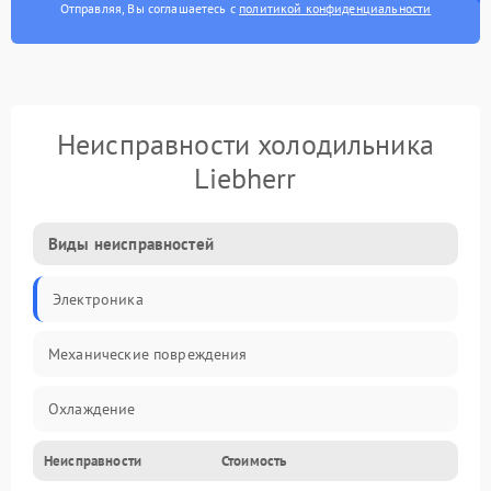
Отправляя, Вы соглашаетесь с
политикой конфиденциальности
Неисправности холодильника
Liebherr
Виды неисправностей
Электроника
Механические повреждения
Охлаждение
Неисправности
Стоимость
Механика