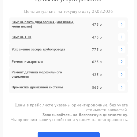
Цены актуальны на текущую дату 07.08.2026
Замена платы управления (мат.платы,
475 р
мейн платы)
Замена ТЭН
475 р
Устранение засора трубопровода
775 р
Ремонт испарителя
625 р
Ремонт датчика морозильного
425 р
отделения
Прочистка дренажной системы
865 р
Цены в прайс-листе указаны ориентировочные, без учета
стоимости запчастей.
Записывайтесь на бесплатную диагностику.
Мы проверим ваше устройство и укажем на неисправность.