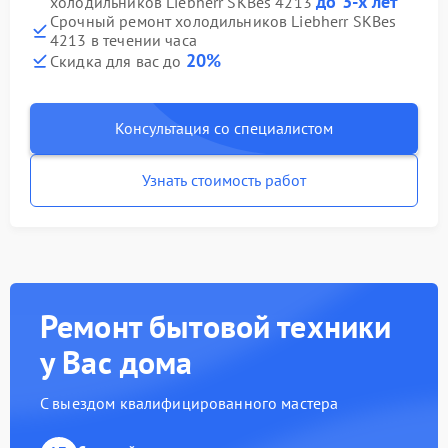
до 3-х лет
холодильников Liebherr SKBes 4213
Срочный ремонт холодильников Liebherr SKBes
4213 в течении часа
20%
Скидка для вас до
Консультация со специалистом
Узнать стоимость работ
Ремонт бытовой техники
у Вас дома
С выездом квалифицированного мастера