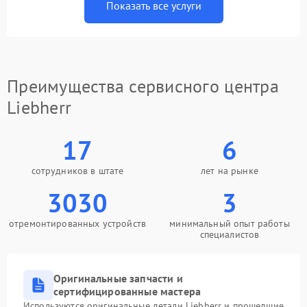
Показать все услуги
Преимущества сервисного центра
Liebherr
17
6
сотрудников в штате
лет на рынке
3030
3
отремонтированных устройств
минимальный опыт работы
специалистов
Оригинальные запчасти и
сертифицированные мастера
Используются оригинальные детали Liebherr и прошедшие