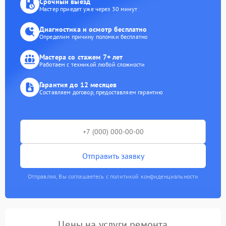
Срочный выезд
Мастер приедет уже через 30 минут
Диагностика и осмотр бесплатно
Определим причину поломки бесплатно
Мастера со стажем 7+ лет
Работаем с техникой любой сложности
Гарантия до 12 месяцев
Составляем договор, предоставляем гарантию
Отправить заявку
Отправляя, Вы соглашаетесь с политикой конфиденциальности
Цены на услуги ремонта