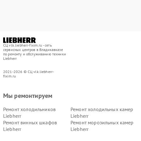
СЦ vlk.liebherr-fixim.ru - сеть
сервисных центров в Владикавказе
по ремонту и обслуживанию техники
Liebherr
2021-2026 © СЦ vlk.liebherr-
fixim.ru
Мы ремонтируем
Ремонт холодильников
Ремонт холодильных камер
Liebherr
Liebherr
Ремонт винных шкафов
Ремонт морозильных камер
Liebherr
Liebherr