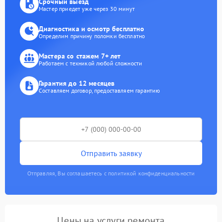
Срочный выезд
Мастер приедет уже через 30 минут
Диагностика и осмотр бесплатно
Определим причину поломки бесплатно
Мастера со стажем 7+ лет
Работаем с техникой любой сложности
Гарантия до 12 месяцев
Составляем договор, предоставляем гарантию
Отправить заявку
Отправляя, Вы соглашаетесь с политикой конфиденциальности
Цены на услуги ремонта