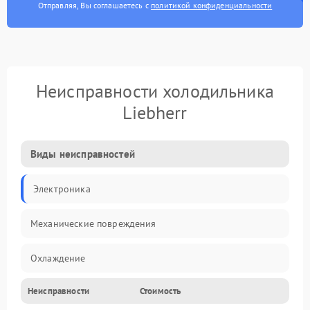
Отправляя, Вы соглашаетесь с
политикой конфиденциальности
Неисправности холодильника
Liebherr
Виды неисправностей
Электроника
Механические повреждения
Охлаждение
Неисправности
Стоимость
Механика