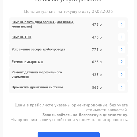
Цены актуальны на текущую дату 07.08.2026
Замена платы управления (мат.платы,
475 р
мейн платы)
Замена ТЭН
475 р
Устранение засора трубопровода
775 р
Ремонт испарителя
625 р
Ремонт датчика морозильного
425 р
отделения
Прочистка дренажной системы
865 р
Цены в прайс-листе указаны ориентировочные, без учета
стоимости запчастей.
Записывайтесь на бесплатную диагностику.
Мы проверим ваше устройство и укажем на неисправность.