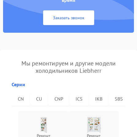
время
Заказать звонок
Мы ремонтируем и другие модели
холодильников Liebherr
Серии
CN
CU
CNP
ICS
IKB
SBS
Ремонт
Ремонт