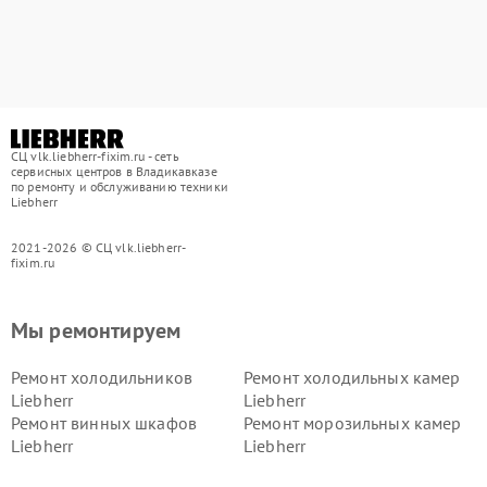
СЦ vlk.liebherr-fixim.ru - сеть
сервисных центров в Владикавказе
по ремонту и обслуживанию техники
Liebherr
2021-2026 © СЦ vlk.liebherr-
fixim.ru
Мы ремонтируем
Ремонт холодильников
Ремонт холодильных камер
Liebherr
Liebherr
Ремонт винных шкафов
Ремонт морозильных камер
Liebherr
Liebherr