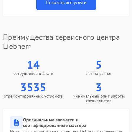
Показать все услуги
Преимущества сервисного центра
Liebherr
14
5
сотрудников в штате
лет на рынке
3535
3
отремонтированных устройств
минимальный опыт работы
специалистов
Оригинальные запчасти и
сертифицированные мастера
Используются оригинальные детали Liebherr и прошедшие