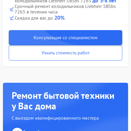
до 3-х лет
холодильников Liebherr SBSbs 7263
Срочный ремонт холодильников Liebherr SBSbs
7263 в течении часа
20%
Скидка для вас до
Консультация со специалистом
Узнать стоимость работ
Ремонт бытовой техники
у Вас дома
С выездом квалифицированного мастера