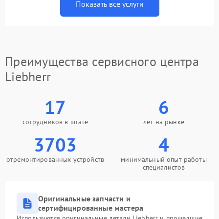
Показать все услуги
Преимущества сервисного центра
Liebherr
17
6
сотрудников в штате
лет на рынке
3703
4
отремонтированных устройств
минимальный опыт работы
специалистов
Оригинальные запчасти и
сертифицированные мастера
Используются оригинальные детали Liebherr и прошедшие