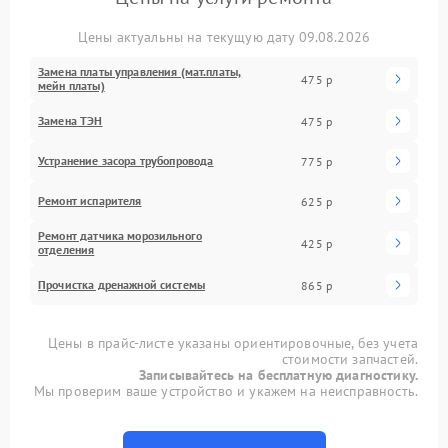
Цены актуальны на текущую дату 09.08.2026
Замена платы управления (мат.платы,
475 р
мейн платы)
Замена ТЭН
475 р
Устранение засора трубопровода
775 р
Ремонт испарителя
625 р
Ремонт датчика морозильного
425 р
отделения
Прочистка дренажной системы
865 р
Цены в прайс-листе указаны ориентировочные, без учета
стоимости запчастей.
Записывайтесь на бесплатную диагностику.
Мы проверим ваше устройство и укажем на неисправность.