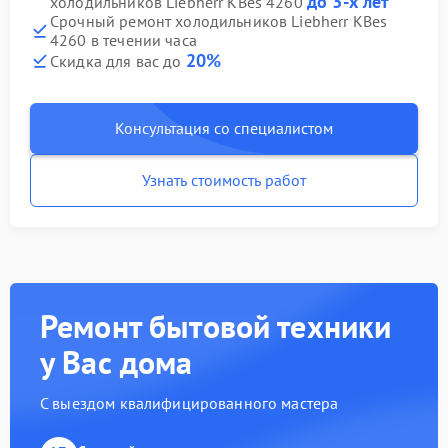
до 3-х лет
холодильников Liebherr KBes 4260
Срочный ремонт холодильников Liebherr KBes
4260 в течении часа
20%
Скидка для вас до
Консультация со специалистом
Узнать стоимость работ
Ремонт бытовой техники
у Вас дома
С выездом квалифицированного мастера