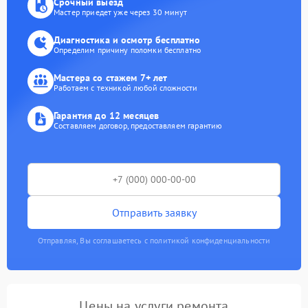
Срочный выезд
Мастер приедет уже через 30 минут
Диагностика и осмотр бесплатно
Определим причину поломки бесплатно
Мастера со стажем 7+ лет
Работаем с техникой любой сложности
Гарантия до 12 месяцев
Составляем договор, предоставляем гарантию
Отправить заявку
Отправляя, Вы соглашаетесь с политикой конфиденциальности
Цены на услуги ремонта