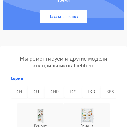
время
Заказать звонок
Мы ремонтируем и другие модели
холодильников Liebherr
Серии
CN
CU
CNP
ICS
IKB
SBS
Ремонт
Ремонт