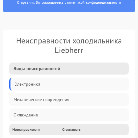
Отправляя, Вы соглашаетесь с
политикой конфиденциальности
Неисправности холодильника
Liebherr
Виды неисправностей
Электроника
Механические повреждения
Охлаждение
Неисправности
Стоимость
Механика