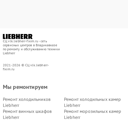
СЦ vlk.liebherr-fixim.ru - сеть
сервисных центров в Владикавказе
по ремонту и обслуживанию техники
Liebherr
2021-2026 © СЦ vlk.liebherr-
fixim.ru
Мы ремонтируем
Ремонт холодильников
Ремонт холодильных камер
Liebherr
Liebherr
Ремонт винных шкафов
Ремонт морозильных камер
Liebherr
Liebherr