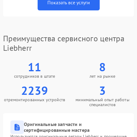
Показать все услуги
Преимущества сервисного центра
Liebherr
11
8
сотрудников в штате
лет на рынке
2239
3
отремонтированных устройств
минимальный опыт работы
специалистов
Оригинальные запчасти и
сертифицированные мастера
Используются оригинальные детали Liebherr и прошедшие