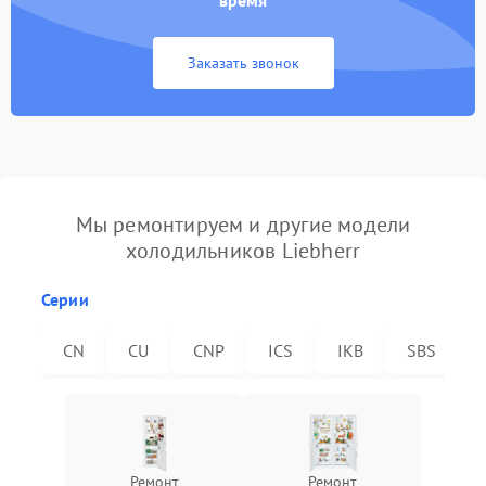
время
Заказать звонок
Мы ремонтируем и другие модели
холодильников Liebherr
Серии
CN
CU
CNP
ICS
IKB
SBS
Ремонт
Ремонт