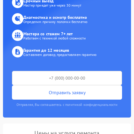
Срочный выезд
Мастер приедет уже через 30 минут
Диагностика и осмотр бесплатно
Определим причину поломки бесплатно
Мастера со стажем 7+ лет
Работаем с техникой любой сложности
Гарантия до 12 месяцев
Составляем договор, предоставляем гарантию
Отправить заявку
Отправляя, Вы соглашаетесь с политикой конфиденциальности
Цены на услуги ремонта