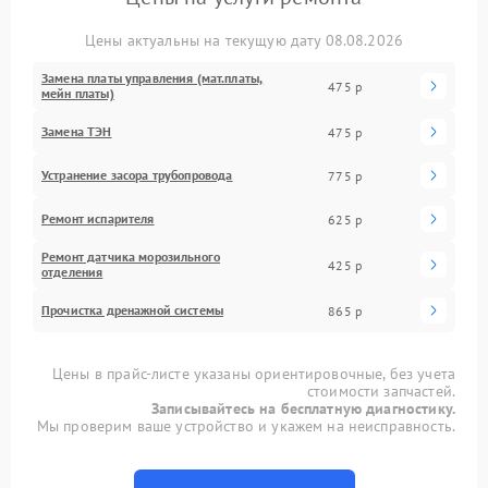
Цены актуальны на текущую дату 08.08.2026
Замена платы управления (мат.платы,
475 р
мейн платы)
Замена ТЭН
475 р
Устранение засора трубопровода
775 р
Ремонт испарителя
625 р
Ремонт датчика морозильного
425 р
отделения
Прочистка дренажной системы
865 р
Цены в прайс-листе указаны ориентировочные, без учета
стоимости запчастей.
Записывайтесь на бесплатную диагностику.
Мы проверим ваше устройство и укажем на неисправность.