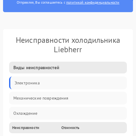
Отправляя, Вы соглашаетесь с
политикой конфиденциальности
Неисправности холодильника
Liebherr
Виды неисправностей
Электроника
Механические повреждения
Охлаждение
Неисправности
Стоимость
Механика