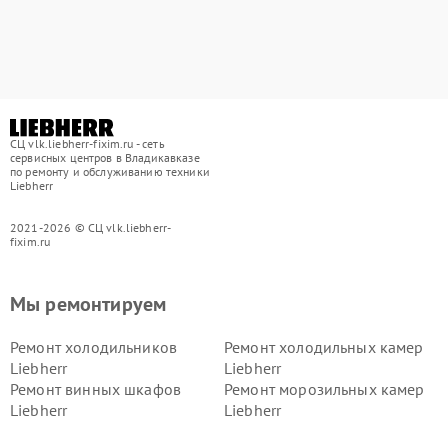
СЦ vlk.liebherr-fixim.ru - сеть
сервисных центров в Владикавказе
по ремонту и обслуживанию техники
Liebherr
2021-2026 © СЦ vlk.liebherr-
fixim.ru
Мы ремонтируем
Ремонт холодильников
Ремонт холодильных камер
Liebherr
Liebherr
Ремонт винных шкафов
Ремонт морозильных камер
Liebherr
Liebherr