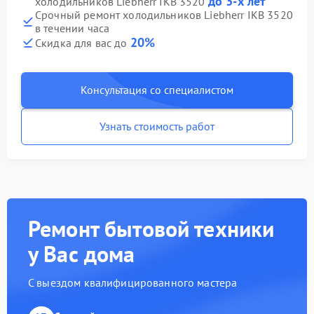
до 3-х лет
холодильников Liebherr IKB 3520
Срочный ремонт холодильников Liebherr IKB 3520
в течении часа
20%
Скидка для вас до
Консультация со специалистом
Узнать стоимость работ
Ремонт бытовой техники
у Вас дома
С выездом квалифицированного мастера