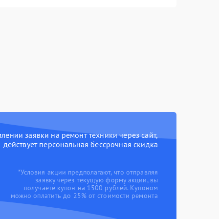
ении заявки на ремонт техники через сайт,
действует персональная бессрочная скидка
*Условия акции предполагают, что отправляя
заявку через текущую форму акции, вы
получаете купон на 1500 рублей. Купоном
можно оплатить до 25% от стоимости ремонта