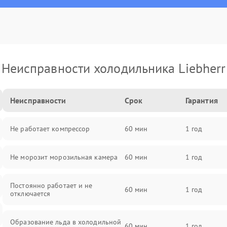
Неисправности холодильника Liebherr
Неисправности
Срок
Гарантия
Не работает компрессор
60 мин
1 год
Не морозит морозильная камера
60 мин
1 год
Постоянно работает и не
60 мин
1 год
отключается
Образование льда в холодильной
60 мин
1 год