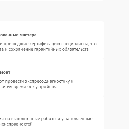
рованные мастера
r и прошедшие сертификацию специалисты, что
та и сохранение гарантийных обязательств
емонт
т провести экспресс-диагностику и
зируя время без устройства
ия на выполненные работы и установленные
 неисправностей