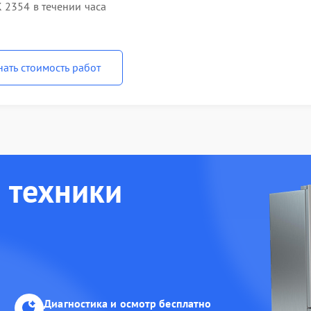
 2354 в течении часа
нать стоимость работ
 техники
Диагностика и осмотр бесплатно