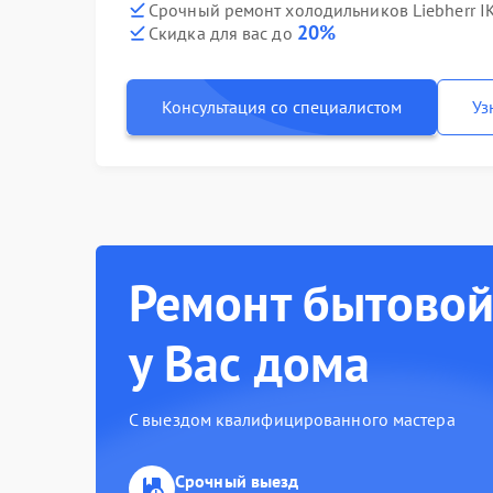
Срочный ремонт холодильников Liebherr IK
20%
Скидка для вас до
Консультация со специалистом
Уз
Ремонт бытовой
у Вас дома
С выездом квалифицированного мастера
Срочный выезд