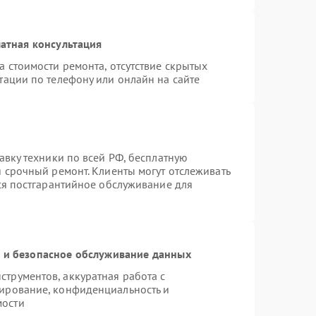
атная консультация
а стоимости ремонта, отсутствие скрытых
тации по телефону или онлайн на сайте
авку техники по всей РФ, бесплатную
я срочный ремонт. Клиенты могут отслеживать
тся постгарантийное обслуживание для
и безопасное обслуживание данных
трументов, аккуратная работа с
ирование, конфиденциальность и
мости