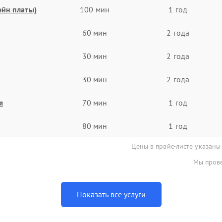
ейн платы)
100 мин
1 год
60 мин
2 года
30 мин
2 года
30 мин
2 года
я
70 мин
1 год
80 мин
1 год
Цены в прайс-листе указаны
Мы прове
Показать все услуги