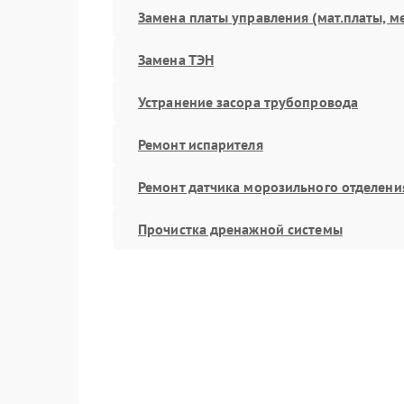
Замена платы управления (мат.платы, м
Замена ТЭН
Устранение засора трубопровода
Ремонт испарителя
Ремонт датчика морозильного отделени
Прочистка дренажной системы