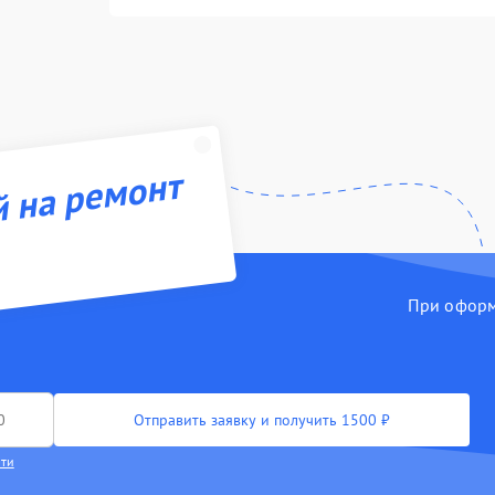
й на ремонт
При оформл
Отправить заявку и получить 1500 ₽
сти