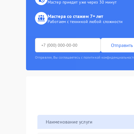
Мастер приедет уже через 30 минут
Мастера со стажем 7+ лет
Работаем с техникой любой сложности
Отправить 
Отправляя, Вы соглашаетесь с политикой конфиденциальност
Наименование услуги