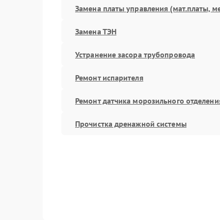
Замена платы управления (мат.платы, м
Замена ТЭН
Устранение засора трубопровода
Ремонт испарителя
Ремонт датчика морозильного отделени
Прочистка дренажной системы