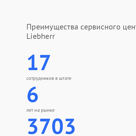
Преимущества сервисного цен
Liebherr
17
сотрудников в штате
6
лет на рынке
3703