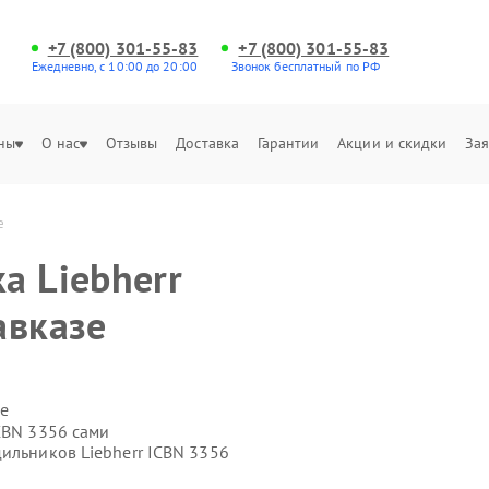
+7 (800) 301-55-83
+7 (800) 301-55-83
Ежедневно, с 10:00 до 20:00
Звонок бесплатный по РФ
ны
О нас
Отзывы
Доставка
Гарантии
Акции и скидки
Зая
е
а Liebherr
авказе
е
CBN 3356 сами
ильников Liebherr ICBN 3356