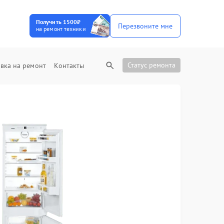
Получить 1500₽
Перезвоните мне
на ремонт техники
Статус ремонта
вка на ремонт
Контакты