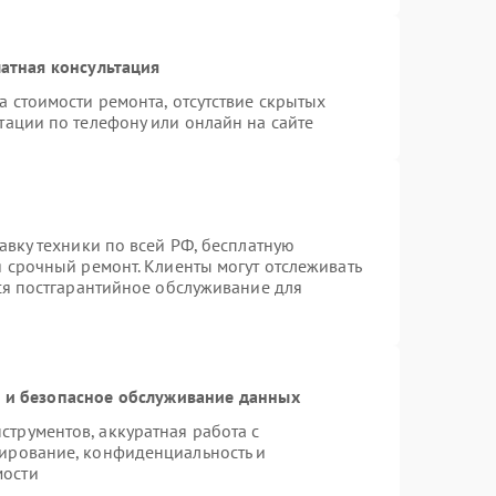
атная консультация
а стоимости ремонта, отсутствие скрытых
тации по телефону или онлайн на сайте
авку техники по всей РФ, бесплатную
я срочный ремонт. Клиенты могут отслеживать
тся постгарантийное обслуживание для
и безопасное обслуживание данных
трументов, аккуратная работа с
ирование, конфиденциальность и
мости