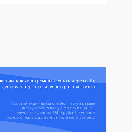
ении заявки на ремонт техники через сайт,
действует персональная бессрочная скидка
*Условия акции предполагают, что отправляя
заявку через текущую форму акции, вы
получаете купон на 1500 рублей. Купоном
можно оплатить до 25% от стоимости ремонта