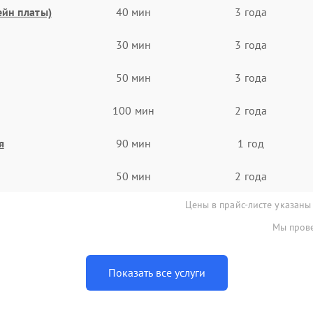
ейн платы)
40 мин
3 года
30 мин
3 года
50 мин
3 года
100 мин
2 года
я
90 мин
1 год
50 мин
2 года
Цены в прайс-листе указаны
Мы прове
Показать все услуги