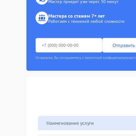
Мастер приедет уже через 30 минут
Мастера со стажем 7+ лет
Работаем с техникой любой сложности
Отправить 
Отправляя, Вы соглашаетесь с политикой конфиденциальност
Наименование услуги