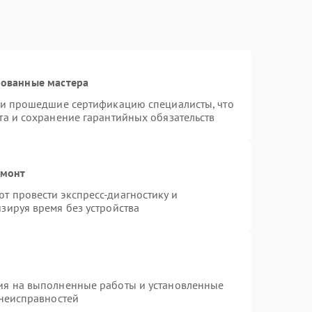
рованные мастера
r и прошедшие сертификацию специалисты, что
та и сохранение гарантийных обязательств
емонт
т провести экспресс-диагностику и
зируя время без устройства
ия на выполненные работы и установленные
 неисправностей