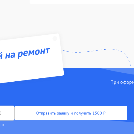
й на ремонт
При оформл
Отправить заявку и получить 1500 ₽
сти