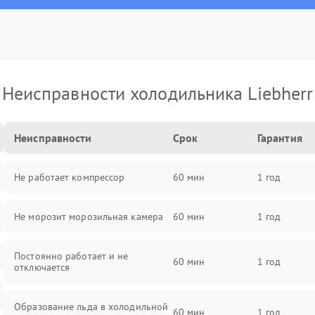
Неисправности холодильника Liebherr
Неисправности
Срок
Гарантия
Не работает компрессор
60 мин
1 год
Не морозит морозильная камера
60 мин
1 год
Постоянно работает и не
60 мин
1 год
отключается
Образование льда в холодильной
60 мин
1 год