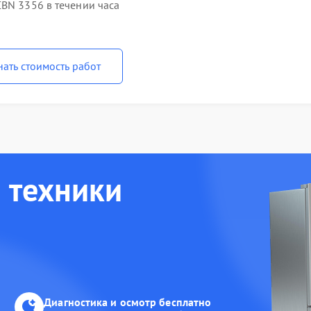
CBN 3356 в течении часа
нать стоимость работ
 техники
Диагностика и осмотр бесплатно