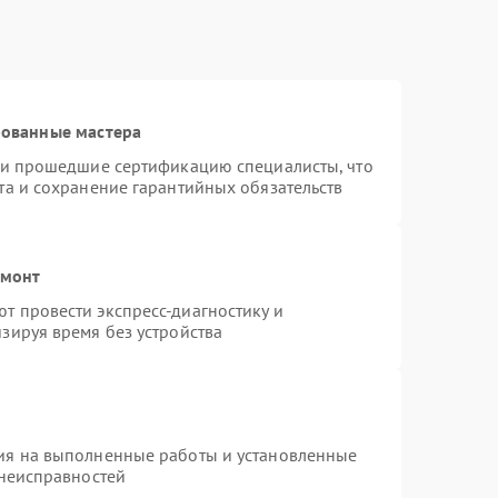
рованные мастера
r и прошедшие сертификацию специалисты, что
та и сохранение гарантийных обязательств
емонт
т провести экспресс-диагностику и
зируя время без устройства
ия на выполненные работы и установленные
 неисправностей