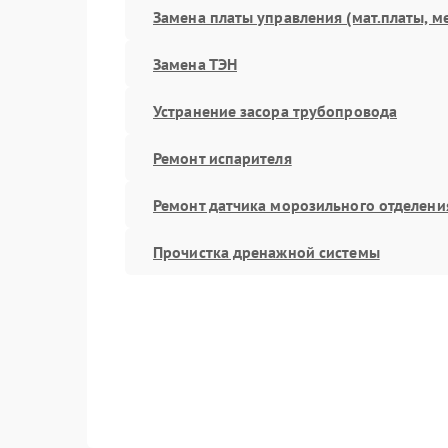
Замена платы управления (мат.платы, м
Замена ТЭН
Устранение засора трубопровода
Ремонт испарителя
Ремонт датчика морозильного отделени
Прочистка дренажной системы