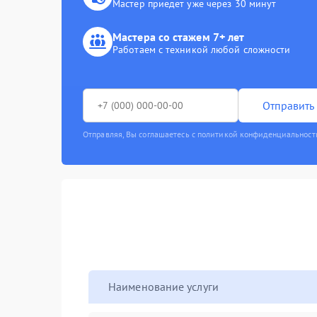
Мастер приедет уже через 30 минут
Мастера со стажем 7+ лет
Работаем с техникой любой сложности
Отправить 
Отправляя, Вы соглашаетесь с политикой конфиденциальност
Наименование услуги