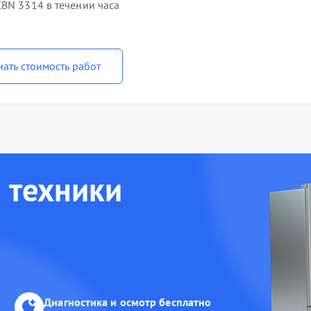
CBN 3314 в течении часа
нать стоимость работ
 техники
Диагностика и осмотр бесплатно