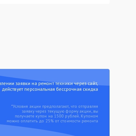
ении заявки на ремонт техники через сайт,
действует персональная бессрочная скидка
*Условия акции предполагают, что отправляя
заявку через текущую форму акции, вы
получаете купон на 1500 рублей. Купоном
можно оплатить до 25% от стоимости ремонта