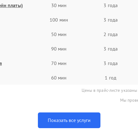
ейн платы)
30 мин
3 года
100 мин
3 года
50 мин
2 года
90 мин
3 года
я
70 мин
3 года
60 мин
1 год
Цены в прайс-листе указаны
Мы прове
Показать все услуги