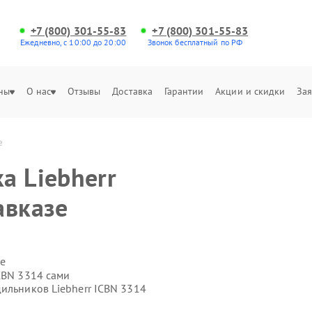
+7 (800) 301-55-83
+7 (800) 301-55-83
Ежедневно, с 10:00 до 20:00
Звонок бесплатный по РФ
ны
О нас
Отзывы
Доставка
Гарантии
Акции и скидки
Зая
е
а Liebherr
авказе
е
CBN 3314 сами
ильников Liebherr ICBN 3314