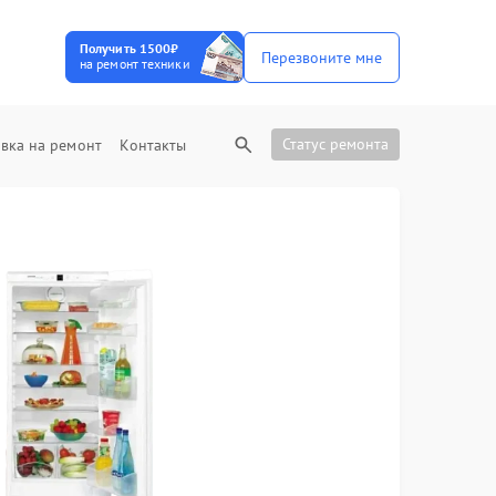
Получить 1500₽
Перезвоните мне
на ремонт техники
Статус ремонта
вка на ремонт
Контакты