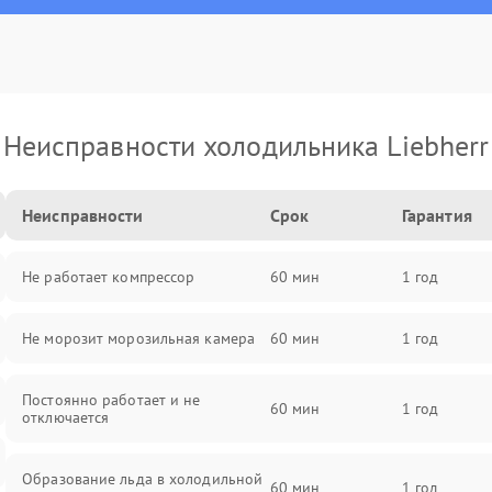
Неисправности холодильника Liebherr
Неисправности
Срок
Гарантия
Не работает компрессор
60 мин
1 год
Не морозит морозильная камера
60 мин
1 год
Постоянно работает и не
60 мин
1 год
отключается
Образование льда в холодильной
60 мин
1 год