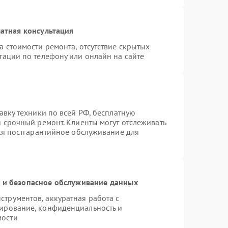
атная консультация
а стоимости ремонта, отсутствие скрытых
тации по телефону или онлайн на сайте
авку техники по всей РФ, бесплатную
я срочный ремонт. Клиенты могут отслеживать
тся постгарантийное обслуживание для
и безопасное обслуживание данных
трументов, аккуратная работа с
ирование, конфиденциальность и
мости