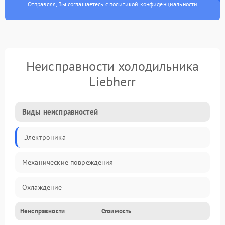
Отправляя, Вы соглашаетесь с
политикой конфиденциальности
Неисправности холодильника
Liebherr
Виды неисправностей
Электроника
Механические повреждения
Охлаждение
Неисправности
Стоимость
Механика