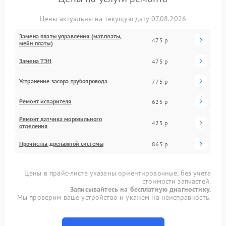
Цены актуальны на текущую дату 07.08.2026
Замена платы управления (мат.платы,
475 р
мейн платы)
Замена ТЭН
475 р
Устранение засора трубопровода
775 р
Ремонт испарителя
625 р
Ремонт датчика морозильного
425 р
отделения
Прочистка дренажной системы
865 р
Цены в прайс-листе указаны ориентировочные, без учета
стоимости запчастей.
Записывайтесь на бесплатную диагностику.
Мы проверим ваше устройство и укажем на неисправность.