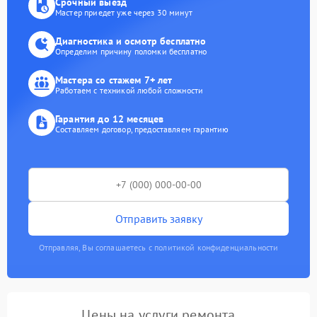
Срочный выезд
Мастер приедет уже через 30 минут
Диагностика и осмотр бесплатно
Определим причину поломки бесплатно
Мастера со стажем 7+ лет
Работаем с техникой любой сложности
Гарантия до 12 месяцев
Составляем договор, предоставляем гарантию
Отправить заявку
Отправляя, Вы соглашаетесь с политикой конфиденциальности
Цены на услуги ремонта