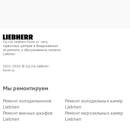
СЦ vlk.liebherr-fixim.ru - сеть
сервисных центров в Владикавказе
по ремонту и обслуживанию техники
Liebherr
2021-2026 © СЦ vlk.liebherr-
fixim.ru
Мы ремонтируем
Ремонт холодильников
Ремонт холодильных камер
Liebherr
Liebherr
Ремонт винных шкафов
Ремонт морозильных камер
Liebherr
Liebherr