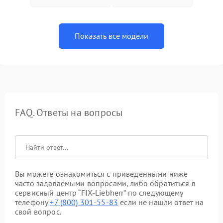
Показать все модели
FAQ. Ответы на вопросы
Вы можете ознакомиться с приведенными ниже
часто задаваемыми вопросами, либо обратиться в
сервисный центр “FIX-Liebherr” по следующему
телефону
+7 (800) 301-55-83
если не нашли ответ на
свой вопрос.