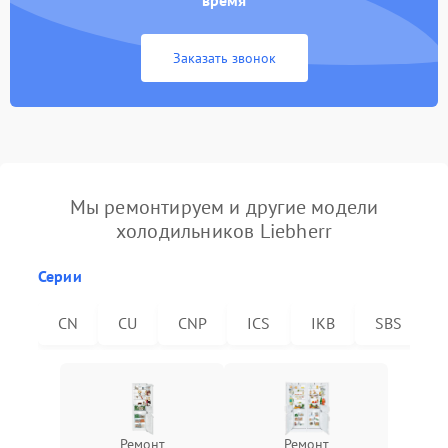
время
Заказать звонок
Мы ремонтируем и другие модели
холодильников Liebherr
Серии
CN
CU
CNP
ICS
IKB
SBS
Ремонт
Ремонт