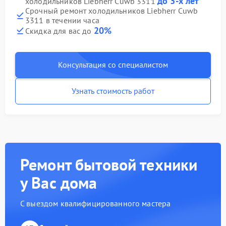
до 3-х лет
холодильников Liebherr Cuwb 3311
Срочный ремонт холодильников Liebherr Cuwb
3311 в течении часа
20%
Скидка для вас до
Консультация со специалистом
Узнать стоимость работ
Ремонт бытовой техники
у Вас дома
С выездом квалифицированного мастера